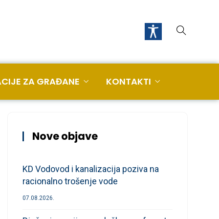
CIJE ZA GRAĐANE
KONTAKTI
Nove objave
KD Vodovod i kanalizacija poziva na
racionalno trošenje vode
07.08.2026.