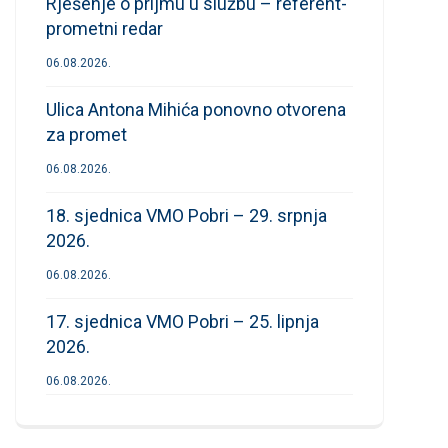
Rješenje o prijmu u službu – referent-
prometni redar
06.08.2026.
Ulica Antona Mihića ponovno otvorena
za promet
06.08.2026.
18. sjednica VMO Pobri – 29. srpnja
2026.
06.08.2026.
17. sjednica VMO Pobri – 25. lipnja
2026.
06.08.2026.