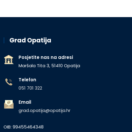
Grad Opatija
Posjetite nas na adresi
Maršala Tita 3, 51410 Opatija
Telefon
051 701 322
Email
grad.opatija@opatija.hr
OIB: 99455464348