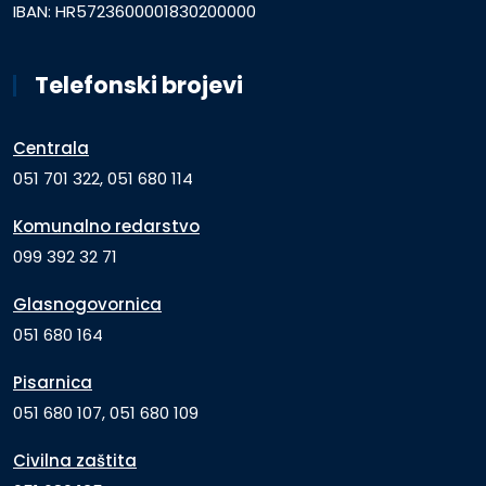
IBAN: HR5723600001830200000
Telefonski brojevi
Centrala
051 701 322, 051 680 114
Komunalno redarstvo
099 392 32 71
Glasnogovornica
051 680 164
Pisarnica
051 680 107, 051 680 109
Civilna zaštita