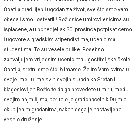
Opatija grad lijep i ugodan za život, sve što smo vam
obecali smo i ostvarili! Božicnice umirovljenicima su
isplacene, a u ponedjeljak 30. prosinca potpisat cemo
i ugovore s gradskim stipendistima, ucenicima i
studentima. To su vesele prilike. Posebno
zahvaljujem vrijednim ucenicima Ugostiteljske škole
Opatija, sretni smo što ih imamo. Želim Vam svima u
svoje ime i u ime svih svojih suradnika Sretan i
blagoslovljen Božic te da ga provedete u miru, medu
svojim najmilijima, porucio je gradonacelnik Dujmic
okupljenim gradanima, nakon cega je nastavljeno
veselo druženje.