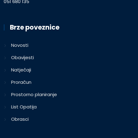
051 680 135
Brze poveznice
Novosti
Obavijesti
Natječaji
Proračun
Prostorno planiranje
List Opatija
Obrasci