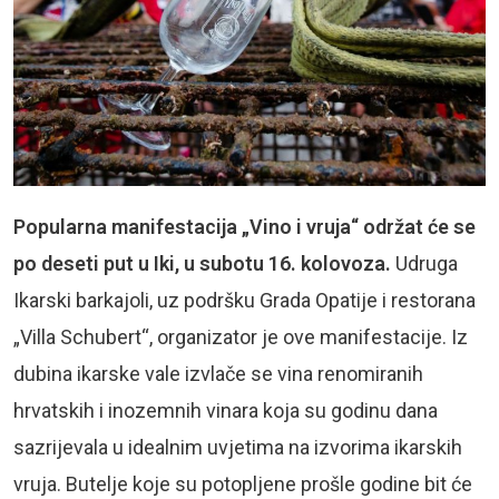
Popularna manifestacija „Vino i vruja“ održat će se
po deseti put u Iki, u subotu 16. kolovoza.
Udruga
Ikarski barkajoli, uz podršku Grada Opatije i restorana
„Villa Schubert“, organizator je ove manifestacije. Iz
dubina ikarske vale izvlače se vina renomiranih
hrvatskih i inozemnih vinara koja su godinu dana
sazrijevala u idealnim uvjetima na izvorima ikarskih
vruja. Butelje koje su potopljene prošle godine bit će