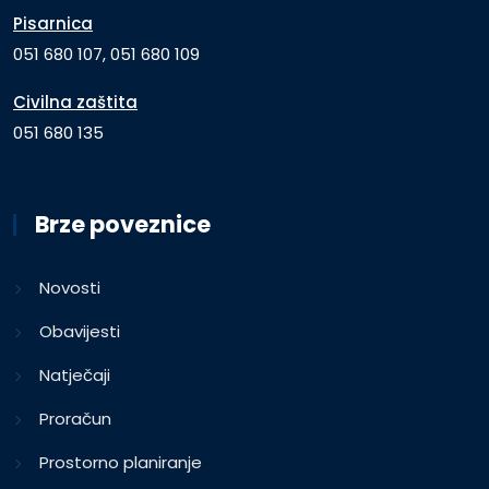
Pisarnica
051 680 107, 051 680 109
Civilna zaštita
051 680 135
Brze poveznice
Novosti
Obavijesti
Natječaji
Proračun
Prostorno planiranje