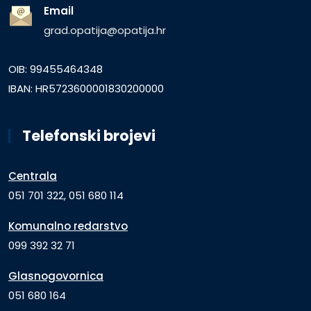
Email
grad.opatija@opatija.hr
OIB: 99455464348
IBAN: HR5723600001830200000
Telefonski brojevi
Centrala
051 701 322, 051 680 114
Komunalno redarstvo
099 392 32 71
Glasnogovornica
051 680 164