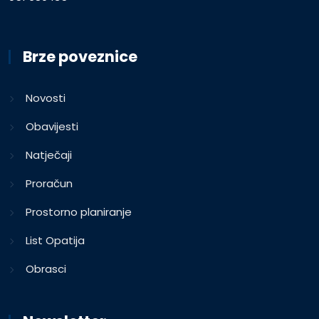
Brze poveznice
Novosti
Obavijesti
Natječaji
Proračun
Prostorno planiranje
List Opatija
Obrasci