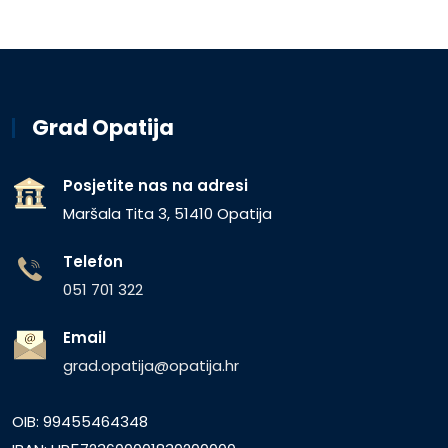
Grad Opatija
Posjetite nas na adresi
Maršala Tita 3, 51410 Opatija
Telefon
051 701 322
Email
grad.opatija@opatija.hr
OIB: 99455464348