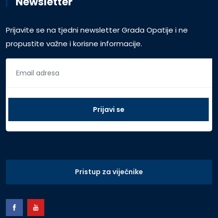
Newsletter
Prijavite se na tjedni newsletter Grada Opatije i ne
propustite važne i korisne informacije.
Pristup za vijećnike