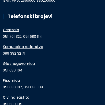
IBAN: HR5723600001830200000
Telefonski brojevi
Centrala
051 701 322, 051 680 114
Komunalno redarstvo
099 392 32 71
Glasnogovornica
051 680 164
Pisarnica
051 680 107, 051 680 109
Civilna zaštita
051 680 135