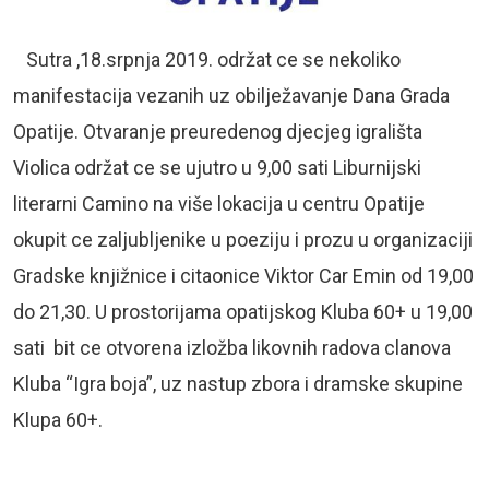
Sutra ,18.srpnja 2019. održat ce se nekoliko
manifestacija vezanih uz obilježavanje Dana Grada
Opatije. Otvaranje preuredenog djecjeg igrališta
Violica održat ce se ujutro u 9,00 sati Liburnijski
literarni Camino na više lokacija u centru Opatije
okupit ce zaljubljenike u poeziju i prozu u organizaciji
Gradske knjižnice i citaonice Viktor Car Emin od 19,00
do 21,30. U prostorijama opatijskog Kluba 60+ u 19,00
sati bit ce otvorena izložba likovnih radova clanova
Kluba “Igra boja”, uz nastup zbora i dramske skupine
Klupa 60+.