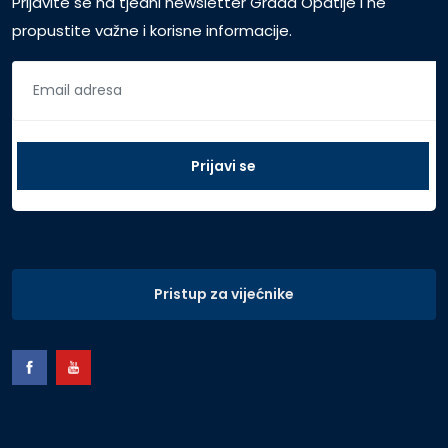
Prijavite se na tjedni newsletter Grada Opatije i ne
propustite važne i korisne informacije.
Pristup za vijećnike