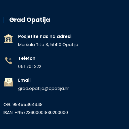
Grad Opatija
Posjetite nas na adresi
Maršala Tita 3, 51410 Opatija
Telefon
051 701 322
Email
grad.opatija@opatija.hr
OIB: 99455464348
IBAN: HR5723600001830200000