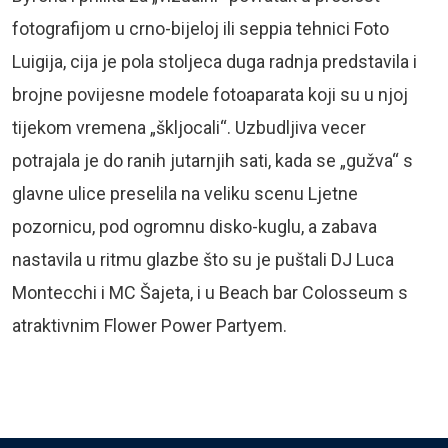
fotografijom u crno-bijeloj ili seppia tehnici Foto
Luigija, cija je pola stoljeca duga radnja predstavila i
brojne povijesne modele fotoaparata koji su u njoj
tijekom vremena „škljocali“. Uzbudljiva vecer
potrajala je do ranih jutarnjih sati, kada se „gužva“ s
glavne ulice preselila na veliku scenu Ljetne
pozornicu, pod ogromnu disko-kuglu, a zabava
nastavila u ritmu glazbe što su je puštali DJ Luca
Montecchi i MC Šajeta, i u Beach bar Colosseum s
atraktivnim Flower Power Partyem.