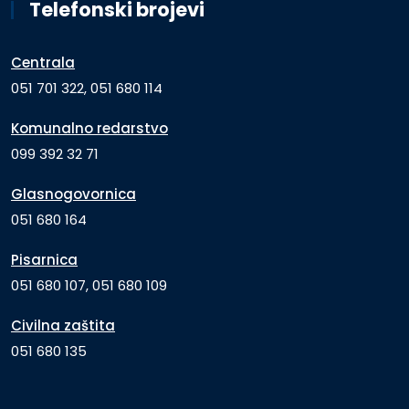
Telefonski brojevi
Centrala
051 701 322, 051 680 114
Komunalno redarstvo
099 392 32 71
Glasnogovornica
051 680 164
Pisarnica
051 680 107, 051 680 109
Civilna zaštita
051 680 135