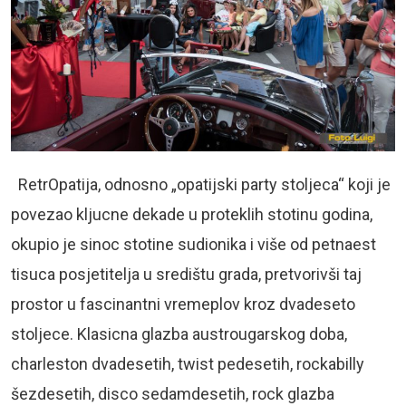
RetrOpatija, odnosno „opatijski party stoljeca“ koji je
povezao kljucne dekade u proteklih stotinu godina,
okupio je sinoc stotine sudionika i više od petnaest
tisuca posjetitelja u središtu grada, pretvorivši taj
prostor u fascinantni vremeplov kroz dvadeseto
stoljece. Klasicna glazba austrougarskog doba,
charleston dvadesetih, twist pedesetih, rockabilly
šezdesetih, disco sedamdesetih, rock glazba