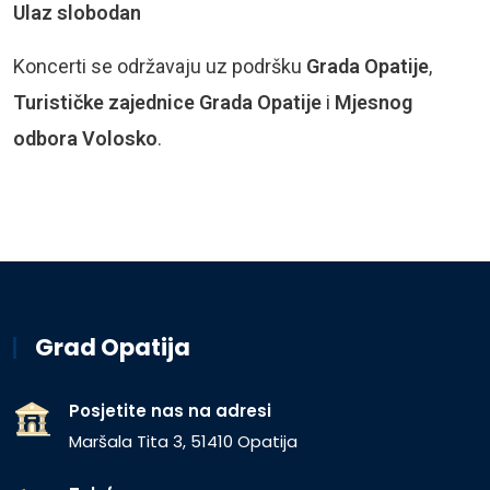
Ulaz slobodan
Koncerti se održavaju uz podršku
Grada Opatije
,
Turističke zajednice Grada Opatije
i
Mjesnog
odbora Volosko
.
Grad Opatija
Posjetite nas na adresi
Maršala Tita 3, 51410 Opatija