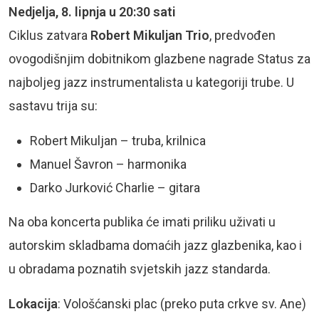
Nedjelja, 8. lipnja u 20:30 sati
Ciklus zatvara
Robert Mikuljan Trio
, predvođen
ovogodišnjim dobitnikom glazbene nagrade Status za
najboljeg jazz instrumentalista u kategoriji trube. U
sastavu trija su:
Robert Mikuljan – truba, krilnica
Manuel Šavron – harmonika
Darko Jurković Charlie – gitara
Na oba koncerta publika će imati priliku uživati u
autorskim skladbama domaćih jazz glazbenika, kao i
u obradama poznatih svjetskih jazz standarda.
Lokacija
: Vološćanski plac (preko puta crkve sv. Ane)