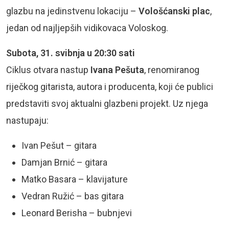
glazbu na jedinstvenu lokaciju –
Vološćanski plac
,
jedan od najljepših vidikovaca Voloskog.
Subota, 31. svibnja u 20:30 sati
Ciklus otvara nastup
Ivana Pešuta
, renomiranog
riječkog gitarista, autora i producenta, koji će publici
predstaviti svoj aktualni glazbeni projekt. Uz njega
nastupaju:
Ivan Pešut – gitara
Damjan Brnić – gitara
Matko Basara – klavijature
Vedran Ružić – bas gitara
Leonard Berisha – bubnjevi