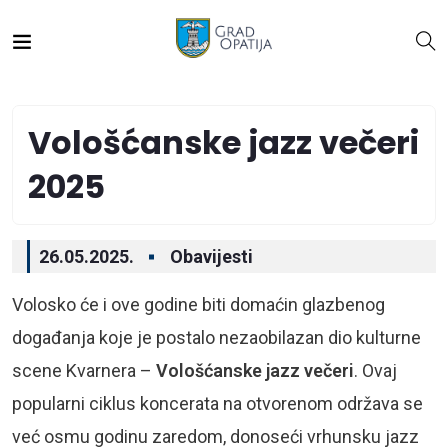
Vološćanske jazz večeri
2025
26.05.2025.
Obavijesti
Volosko će i ove godine biti domaćin glazbenog
događanja koje je postalo nezaobilazan dio kulturne
scene Kvarnera –
Vološćanske jazz večeri
. Ovaj
popularni ciklus koncerata na otvorenom održava se
već osmu godinu zaredom, donoseći vrhunsku jazz