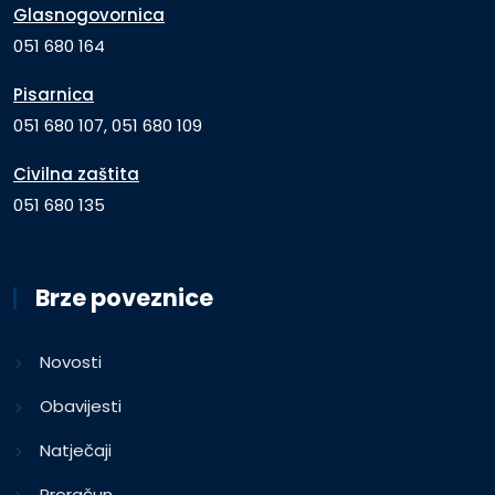
Glasnogovornica
051 680 164
Pisarnica
051 680 107, 051 680 109
Civilna zaštita
051 680 135
Brze poveznice
Novosti
Obavijesti
Natječaji
Proračun