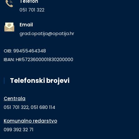
Telefon
051 701 322
Email
grad.opatija@opatija.hr
OIB: 99455464348
IBAN: HR5723600001830200000
Telefonski brojevi
Centrala
051 701 322, 051 680 114
Komunalno redarstvo
099 392 32 71