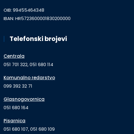
OIB: 99455464348
IBAN: HR5723600001830200000
Telefonski brojevi
Centrala
051 701 322, 051 680 114
Komunalno redarstvo
099 392 32 71
Glasnogovornica
051 680 164
Pisarnica
051 680 107, 051 680 109