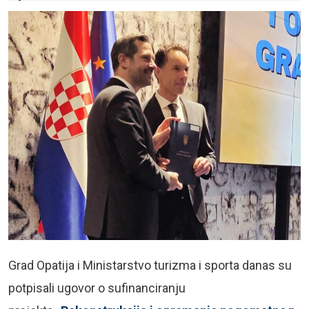
Grad
Opatija
i
Ministarstvo turizma i sporta
danas su
potpisali ugovor o sufinanciranju