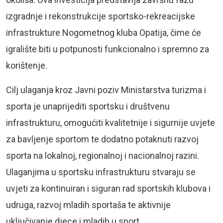
izgradnje i rekonstrukcije sportsko-rekreacijske
infrastrukture
Nogometnog kluba Opatija
, čime će
igralište biti u potpunosti funkcionalno i spremno za
korištenje.
Cilj ulaganja kroz Javni poziv Ministarstva turizma i
sporta je unaprijediti sportsku i društvenu
infrastrukturu, omogućiti kvalitetnije i sigurnije uvjete
za bavljenje sportom te dodatno potaknuti razvoj
sporta na lokalnoj, regionalnoj i nacionalnoj razini.
Ulaganjima u sportsku infrastrukturu stvaraju se
uvjeti za kontinuiran i siguran rad sportskih klubova i
udruga, razvoj mladih sportaša te aktivnije
uključivanje djece i mladih u sport.