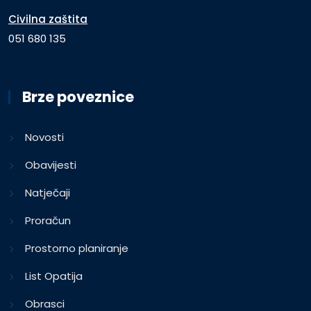
Civilna zaštita
051 680 135
Brze poveznice
Novosti
Obavijesti
Natječaji
Proračun
Prostorno planiranje
List Opatija
Obrasci