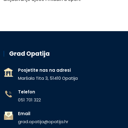
Grad Opatija
Posjetite nas na adresi
Maršala Tita 3, 51410 Opatija
Telefon
051 701 322
Email
grad.opatija@opatija.hr