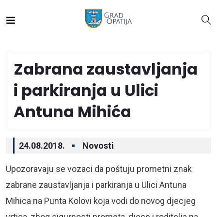
Zabrana zaustavljanja
i parkiranja u Ulici
Antuna Mihića
24.08.2018.
Novosti
Upozoravaju se vozaci da poštuju prometni znak
zabrane zaustavljanja i parkiranja u Ulici Antuna
Mihica na Punta Kolovi koja vodi do novog djecjeg
vrtica, zbog sigurnosti prometa, djece i roditelja na