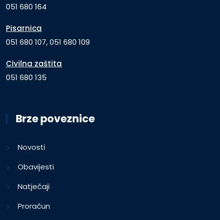
051 680 164
Pisarnica
051 680 107, 051 680 109
Civilna zaštita
051 680 135
Brze poveznice
Novosti
Obavijesti
Natječaji
Proračun