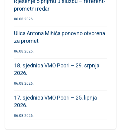
Rješenje o prijmu u službu – referent-
prometni redar
06.08.2026.
Ulica Antona Mihića ponovno otvorena
za promet
06.08.2026.
18. sjednica VMO Pobri – 29. srpnja
2026.
06.08.2026.
17. sjednica VMO Pobri – 25. lipnja
2026.
06.08.2026.