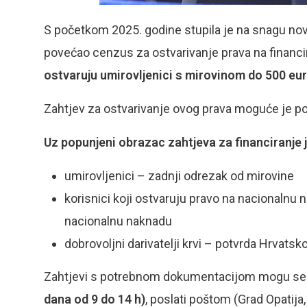
S početkom 2025. godine stupila je na snagu nov
povećao cenzus za ostvarivanje prava na financi
ostvaruju umirovljenici s mirovinom do 500 eu
Zahtjev za ostvarivanje ovog prava moguće je pod
Uz popunjeni obrazac zahtjeva za financiranje 
umirovljenici – zadnji odrezak od mirovine
korisnici koji ostvaruju pravo na nacionalnu 
nacionalnu naknadu
dobrovoljni darivatelji krvi – potvrda Hrvats
Zahtjevi s potrebnom dokumentacijom mogu se p
dana od 9 do 14 h)
, poslati poštom (Grad Opatija,