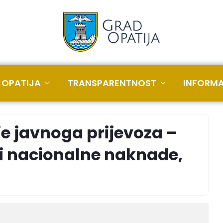
 OPATIJA
TRANSPARENTNOST
INFORMA
je javnoga prijevoza –
ci nacionalne naknade,
i