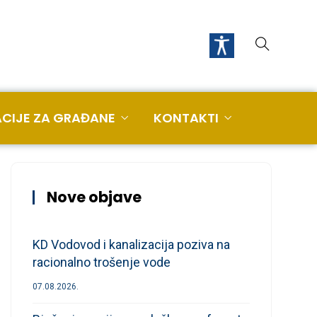
CIJE ZA GRAĐANE
KONTAKTI
Nove objave
KD Vodovod i kanalizacija poziva na
racionalno trošenje vode
07.08.2026.