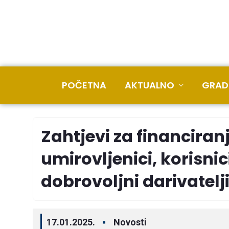
POČETNA
AKTUALNO
GRAD
Zahtjevi za financiran
umirovljenici, korisni
dobrovoljni darivatelj
17.01.2025.
Novosti