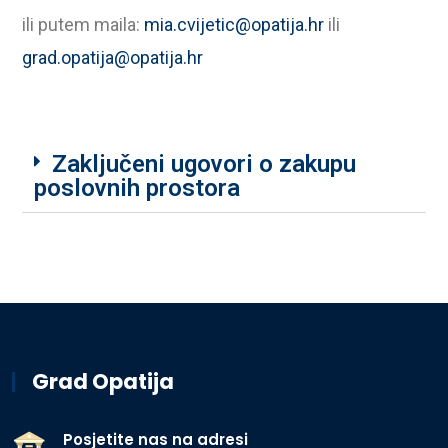
ili putem maila:
mia.cvijetic@opatija.hr
ili
grad.opatija@opatija.hr
Zaključeni ugovori o zakupu
poslovnih prostora
Grad Opatija
Posjetite nas na adresi