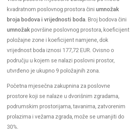
kvadratnom poslovnog prostora čini
umnožak
broja bodova i vrijednosti boda
. Broj bodova čini
umnožak
površine poslovnog prostora, koeficijent
položajne zone i koeficijent namjene, dok
vrijednost boda iznosi 177,72 EUR. Ovisno o
području u kojem se nalazi poslovni prostor,
utvrđeno je ukupno 9 položajnih zona.
Početna mjesečna zakupnina za poslovne
prostore koji se nalaze u dvorišnim zgradama,
podrumskim prostorijama, tavanima, zatvorenim
prolazima i vežama zgrada, može se umanjiti do
30%.