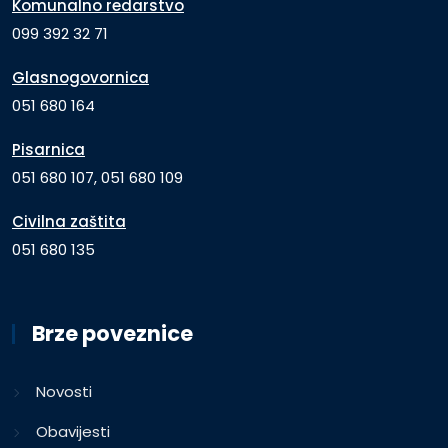
Komunalno redarstvo
099 392 32 71
Glasnogovornica
051 680 164
Pisarnica
051 680 107, 051 680 109
Civilna zaštita
051 680 135
Brze poveznice
Novosti
Obavijesti