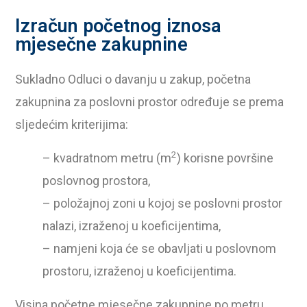
Izračun početnog iznosa
mjesečne zakupnine
Sukladno Odluci o davanju u zakup, početna
zakupnina za poslovni prostor određuje se prema
sljedećim kriterijima:
2
– kvadratnom metru (m
) korisne površine
poslovnog prostora,
– položajnoj zoni u kojoj se poslovni prostor
nalazi, izraženoj u koeficijentima,
– namjeni koja će se obavljati u poslovnom
prostoru, izraženoj u koeficijentima.
Visina početne mjesečne zakupnine po metru