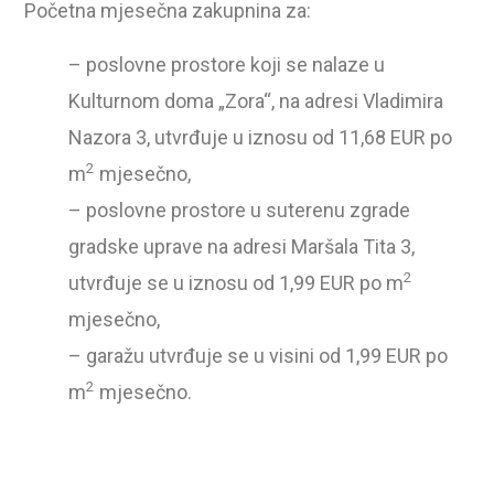
Početna mjesečna zakupnina za:
– poslovne prostore koji se nalaze u
Kulturnom doma „Zora“, na adresi Vladimira
Nazora 3, utvrđuje u iznosu od 11,68 EUR po
2
m
mjesečno,
– poslovne prostore u suterenu zgrade
gradske uprave na adresi Maršala Tita 3,
2
utvrđuje se u iznosu od 1,99 EUR po m
mjesečno,
– garažu utvrđuje se u visini od 1,99 EUR po
2
m
mjesečno.