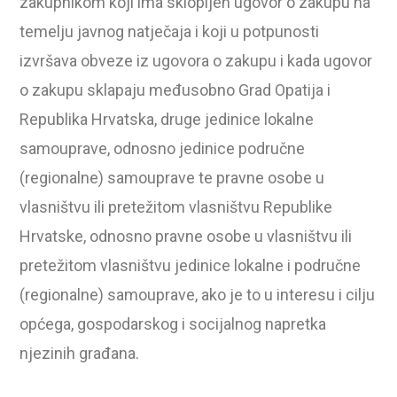
zakupnikom koji ima sklopljen ugovor o zakupu na
temelju javnog natječaja i koji u potpunosti
izvršava obveze iz ugovora o zakupu i kada ugovor
o zakupu sklapaju međusobno Grad Opatija i
Republika Hrvatska, druge jedinice lokalne
samouprave, odnosno jedinice područne
(regionalne) samouprave te pravne osobe u
vlasništvu ili pretežitom vlasništvu Republike
Hrvatske, odnosno pravne osobe u vlasništvu ili
pretežitom vlasništvu jedinice lokalne i područne
(regionalne) samouprave, ako je to u interesu i cilju
općega, gospodarskog i socijalnog napretka
njezinih građana.