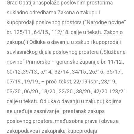
Grad Opatija raspolaže poslovnim prostorima
sukladno odredbama Zakona o zakupu i
kupoprodaji poslovnog prostora (“Narodne novine”
br. 125/11., 64/15., 112/18. dalje u tekstu Zakon o
zakupu) i Odluke o davanju u zakup i kupoprodaji
suvlasničkog dijela poslovnog prostora („Službene
novine“ Primorsko – goranske županije br. 11/12.,
50/12.,39/13., 5/14., 32/14., 34/15., 26/16., 35/17.,
07/19., 19/19., – proč. tekst, 22/19-ispr., 23/19.,
03/20., 06/20., 18/20., 22/20., 38/20., 42/20. i 23/21.
dalje u tekstu Odluka o davanju u zakupu) kojima
se uređuje zasnivanje i prestanak zakupa
poslovnog prostora, međusobna prava i obveze
zakupodavca i zakupnika, kupoprodaja