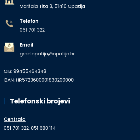
Maršala Tita 3, 51410 Opatija
Telefon
051 701 322
Email
grad.opatija@opatija.hr
OIB: 99455464348
IBAN: HR5723600001830200000
Telefonski brojevi
Centrala
051 701 322, 051 680 114