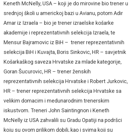
Keneth McNelly, USA – koji je do mirovine bio trener u
srednjoj školi u americkoj bazi u Avianu, potom Adir
Amar iz Izraela – bio je trener izraelske košarke
akademije i reprezentativnih selekcija Izraela, te
Mensur Bajramovic iz BiH – trener reprezentativnih
selekcija BiH i Kuvajta, Boris Sinkovic, HR – savjetnik
Košarkaškog saveza Hrvatske za mlade kategorije,
Goran Šucurovic, HR – trener ženskih
reprezentativnih selekcija Hrvatske i Robert Jurkovic,
HR – trener reprezentativnih selekcija Hrvatske sa
velikim domacim i medunarodnim trenerskim
iskustvom. Treneri John Saintingnon i Keneth
McNelly iz USA zahvalili su Gradu Opatiji na podršci
koju su ovom prilikom dobili, kao i svima koji su