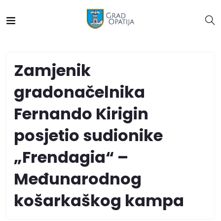
Zamjenik
gradonačelnika
Fernando Kirigin
posjetio sudionike
„Frendagia“ –
Međunarodnog
košarkaškog kampa