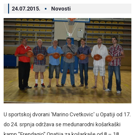
24.07.2015.
Novosti
U sportskoj dvorani 'Marino Cvetkovic' u Opatiji od 17.
do 24. srpnja održava se medunarodni košarkaški
kamp ''Frendagio'' Opatija za košarkaše od 8 – 18