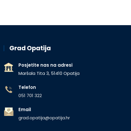
Grad Opatija
Posjetite nas na adresi
Maršala Tita 3, 51410 Opatija
Telefon
051 701 322
Email
grad.opatija@opatija.hr