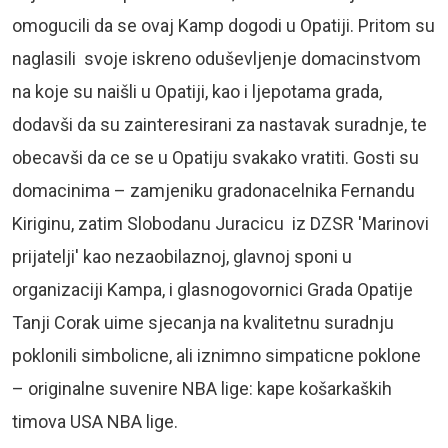
omogucili da se ovaj Kamp dogodi u Opatiji. Pritom su
naglasili svoje iskreno oduševljenje domacinstvom
na koje su naišli u Opatiji, kao i ljepotama grada,
dodavši da su zainteresirani za nastavak suradnje, te
obecavši da ce se u Opatiju svakako vratiti. Gosti su
domacinima – zamjeniku gradonacelnika Fernandu
Kiriginu, zatim Slobodanu Juracicu iz DZSR 'Marinovi
prijatelji' kao nezaobilaznoj, glavnoj sponi u
organizaciji Kampa, i glasnogovornici Grada Opatije
Tanji Corak uime sjecanja na kvalitetnu suradnju
poklonili simbolicne, ali iznimno simpaticne poklone
– originalne suvenire NBA lige: kape košarkaških
timova USA NBA lige.