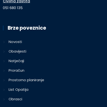
Civilna zaštita
051 680 135
Brze poveznice
Novosti
Obavijesti
Natječaji
Proračun
Prostorno planiranje
List Opatija
Obrasci