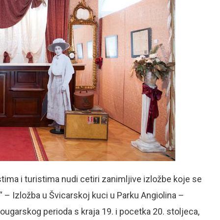
ma i turistima nudi cetiri zanimljive izložbe koje se
“ – Izložba u Švicarskoj kuci u Parku Angiolina –
ougarskog perioda s kraja 19. i pocetka 20. stoljeca,