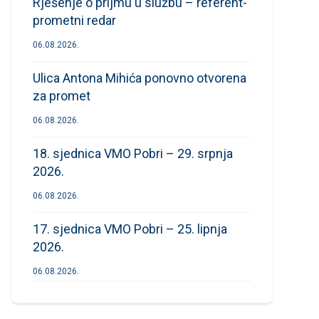
Rješenje o prijmu u službu – referent-
prometni redar
06.08.2026.
Ulica Antona Mihića ponovno otvorena
za promet
06.08.2026.
18. sjednica VMO Pobri – 29. srpnja
2026.
06.08.2026.
17. sjednica VMO Pobri – 25. lipnja
2026.
06.08.2026.