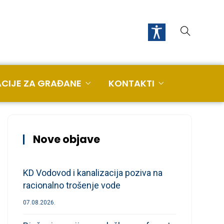
CIJE ZA GRAĐANE
KONTAKTI
Nove objave
KD Vodovod i kanalizacija poziva na
racionalno trošenje vode
07.08.2026.