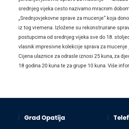
srednjeg vijeka cesto nazivamo mracnim dobom, 
„Srednjovjekovne sprave za mucenje“ koja donos
iz tog vremena. Izložene su rekonstruirane spra
postupcima od srednjeg vijeka sve do 18. stoljeca
vlasnik impresivne kolekcije sprava za mucenje j
Cijena ulaznice za odrasle iznosi 25 kuna, za dje
18 godina 20 kuna te za grupe 10 kuna. Više inf
Grad Opatija
Telef