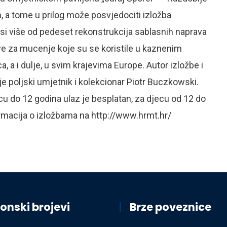
a tome u prilog može posvjedociti izložba
i više od pedeset rekonstrukcija sablasnih naprava
ve za mucenje koje su se koristile u kaznenim
, a i dulje, u svim krajevima Europe. Autor izložbe i
e poljski umjetnik i kolekcionar Piotr Buczkowski.
cu do 12 godina ulaz je besplatan, za djecu od 12 do
ormacija o izložbama na http://www.hrmt.hr/
onski brojevi
Brze poveznice