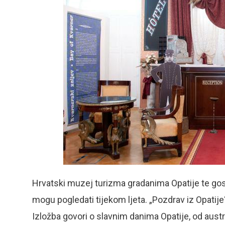
Hrvatski muzej turizma gradanima Opatije te gosti
mogu pogledati tijekom ljeta. „Pozdrav iz Opatije
Izložba govori o slavnim danima Opatije, od austr