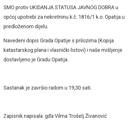
SMO protiv UKIDANJA STATUSA JAVNOG DOBRA u
općoj upotrebi za nekretninu k.č. 1816/1 k.o. Opatija u
predloženom dijelu.
Navedeni dopis Grada Opatije s prilozima (Kopija
katastarskog plana i vlasnički listovi) i naše mišljenje
dostavljeno je Gradu Opatija.
Sastanak je završio radom u 19,30 sati.
Zapisnik napisala gđa Vilma Trošelj Živanović