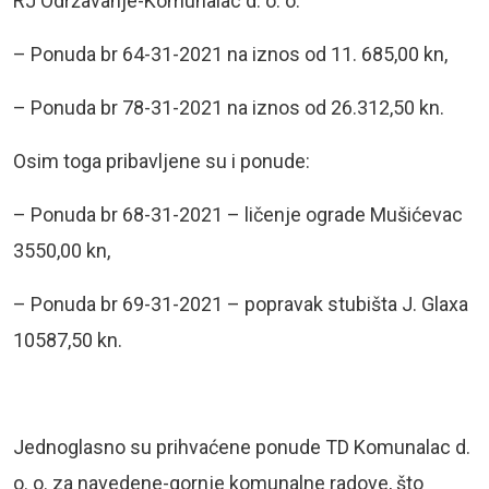
RJ Održavanje-Komunalac d. o. o.
– Ponuda br 64-31-2021 na iznos od 11. 685,00 kn,
– Ponuda br 78-31-2021 na iznos od 26.312,50 kn.
Osim toga pribavljene su i ponude:
– Ponuda br 68-31-2021 – ličenje ograde Mušićevac
3550,00 kn,
– Ponuda br 69-31-2021 – popravak stubišta J. Glaxa
10587,50 kn.
Jednoglasno su prihvaćene ponude TD Komunalac d.
o. o. za navedene-gornje komunalne radove, što