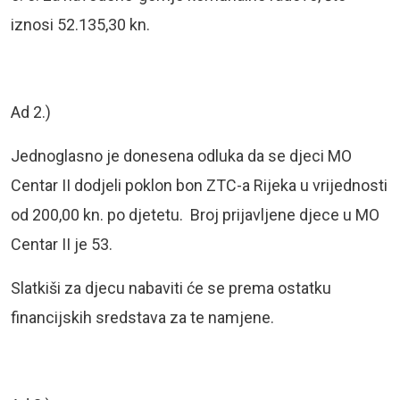
iznosi 52.135,30 kn.
Ad 2.)
Jednoglasno je donesena odluka da se djeci MO
Centar II dodjeli poklon bon ZTC-a Rijeka u vrijednosti
od 200,00 kn. po djetetu. Broj prijavljene djece u MO
Centar II je 53.
Slatkiši za djecu nabaviti će se prema ostatku
financijskih sredstava za te namjene.