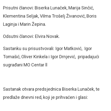
Prisutni članovi: Biserka Lunaček, Marija Sinčić,
Klementina Seljak, Vilma Trošelj Živanović, Boris
Laginja i Marin Žepina.
Odsutni članovi: Elvira Novak.
Sastanku su prisustvovali: Igor Matković, Igor
Tomašić, Oliver Kinkela i Igor Drnjević, pripadajući
sugrađani MO Centar ll
Sastanak otvara predsjednica Biserka Lunaček, te
predlaže dnevni red, koji je prihvaćen i glasi: