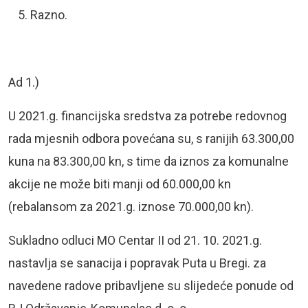
Razno.
Ad 1.)
U 2021.g. financijska sredstva za potrebe redovnog
rada mjesnih odbora povećana su, s ranijih 63.300,00
kuna na 83.300,00 kn, s time da iznos za komunalne
akcije ne može biti manji od 60.000,00 kn
(rebalansom za 2021.g. iznose 70.000,00 kn).
Sukladno odluci MO Centar II od 21. 10. 2021.g.
nastavlja se sanacija i popravak Puta u Bregi. za
navedene radove pribavljene su slijedeće ponude od