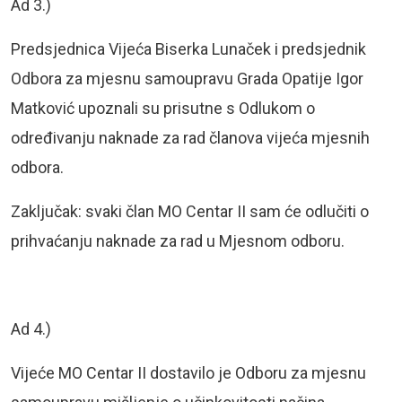
Ad 3.)
Predsjednica Vijeća Biserka Lunaček i predsjednik
Odbora za mjesnu samoupravu Grada Opatije Igor
Matković upoznali su prisutne s Odlukom o
određivanju naknade za rad članova vijeća mjesnih
odbora.
Zaključak: svaki član MO Centar II sam će odlučiti o
prihvaćanju naknade za rad u Mjesnom odboru.
Ad 4.)
Vijeće MO Centar II dostavilo je Odboru za mjesnu