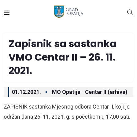
Zapisnik sa sastanka
VMO Centar II – 26. 11.
2021.
01.12.2021.
MO Opatija - Centar II (arhiva)
ZAPISNIK sastanka Mjesnog odbora Centar II, koji je
održan dana 26. 11. 2021. g. s početkom u 17,00 sati.