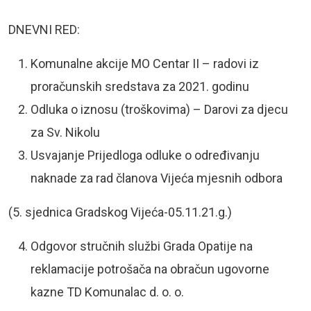
DNEVNI RED:
Komunalne akcije MO Centar II – radovi iz
proračunskih sredstava za 2021. godinu
Odluka o iznosu (troškovima) – Darovi za djecu
za Sv. Nikolu
Usvajanje Prijedloga odluke o određivanju
naknade za rad članova Vijeća mjesnih odbora
(5. sjednica Gradskog Vijeća-05.11.21.g.)
Odgovor stručnih službi Grada Opatije na
reklamacije potrošača na obračun ugovorne
kazne TD Komunalac d. o. o.