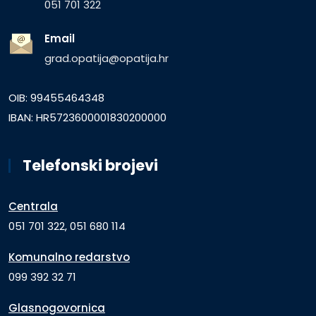
051 701 322
Email
grad.opatija@opatija.hr
OIB: 99455464348
IBAN: HR5723600001830200000
Telefonski brojevi
Centrala
051 701 322, 051 680 114
Komunalno redarstvo
099 392 32 71
Glasnogovornica