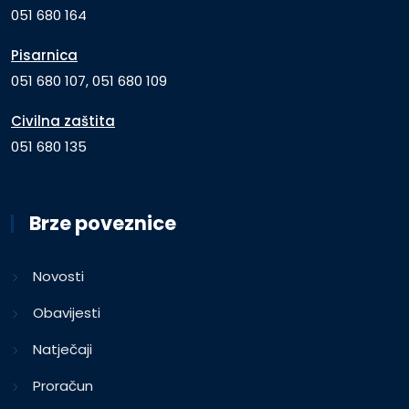
051 680 164
Pisarnica
051 680 107, 051 680 109
Civilna zaštita
051 680 135
Brze poveznice
Novosti
Obavijesti
Natječaji
Proračun