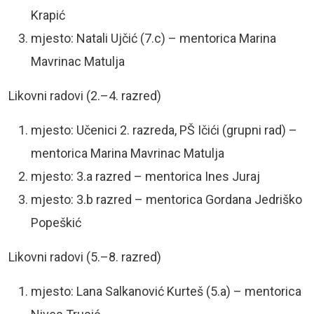
Krapić
mjesto: Natali Ujčić (7.c) – mentorica Marina
Mavrinac Matulja
Likovni radovi (2.–4. razred)
mjesto: Učenici 2. razreda, PŠ Ičići (grupni rad) –
mentorica Marina Mavrinac Matulja
mjesto: 3.a razred – mentorica Ines Juraj
mjesto: 3.b razred – mentorica Gordana Jedriško
Popeškić
Likovni radovi (5.–8. razred)
mjesto: Lana Salkanović Kurteš (5.a) – mentorica