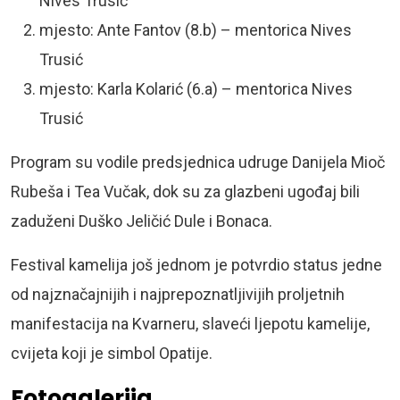
Nives Trusić
mjesto: Ante Fantov (8.b) – mentorica Nives
Trusić
mjesto: Karla Kolarić (6.a) – mentorica Nives
Trusić
Program su vodile predsjednica udruge Danijela Mioč
Rubeša i Tea Vučak, dok su za glazbeni ugođaj bili
zaduženi Duško Jeličić Dule i Bonaca.
Festival kamelija još jednom je potvrdio status jedne
od najznačajnijih i najprepoznatljivijih proljetnih
manifestacija na Kvarneru, slaveći ljepotu kamelije,
cvijeta koji je simbol
Opatije.
Fotogalerija