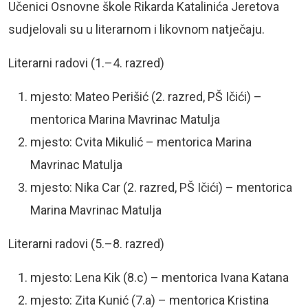
Učenici
Osnovne škole Rikarda Katalinića Jeretova
sudjelovali su u literarnom i likovnom natječaju.
Literarni radovi (1.–4. razred)
mjesto: Mateo Perišić (2. razred, PŠ Ičići) –
mentorica Marina Mavrinac Matulja
mjesto: Cvita Mikulić – mentorica Marina
Mavrinac Matulja
mjesto: Nika Car (2. razred, PŠ Ičići) – mentorica
Marina Mavrinac Matulja
Literarni radovi (5.–8. razred)
mjesto: Lena Kik (8.c) – mentorica Ivana Katana
mjesto: Zita Kunić (7.a) – mentorica Kristina