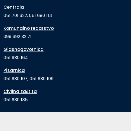
Centrala
051 701 322, 051 680 114
Komunalno redarstvo
099 392 32 71
Glasnogovornica
051 680 164
Pisarnica
051 680 107, 051 680 109
Civilna zaštita
051 680 135
Brze poveznice