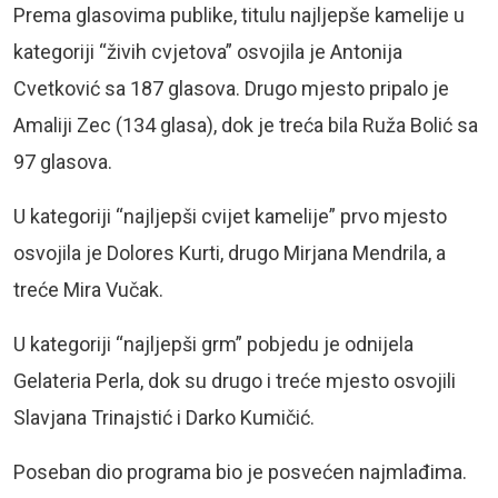
Prema glasovima publike, titulu najljepše kamelije u
kategoriji “živih cvjetova” osvojila je Antonija
Cvetković sa 187 glasova. Drugo mjesto pripalo je
Amaliji Zec (134 glasa), dok je treća bila Ruža Bolić sa
97 glasova.
U kategoriji “najljepši cvijet kamelije” prvo mjesto
osvojila je Dolores Kurti, drugo Mirjana Mendrila, a
treće Mira Vučak.
U kategoriji “najljepši grm” pobjedu je odnijela
Gelateria Perla, dok su drugo i treće mjesto osvojili
Slavjana Trinajstić i Darko Kumičić.
Poseban dio programa bio je posvećen najmlađima.