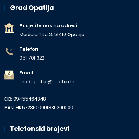
Grad Opatija
Posjetite nas na adresi
Maršala Tita 3, 51410 Opatija
Telefon
051 701 322
Email
grad.opatija@opatija.hr
OIB: 99455464348
IBAN: HR5723600001830200000
Telefonski brojevi