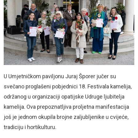
U Umjetničkom paviljonu Juraj Šporer
jučer su
svečano proglašeni pobjednici 18. Festivala kamelija,
održanog u organizaciji opatijske
Udruge ljubitelja
kamelija
. Ova prepoznatljiva proljetna manifestacija
još je jednom okupila brojne zaljubljenike u cvijeće,
tradiciju i hortikulturu.