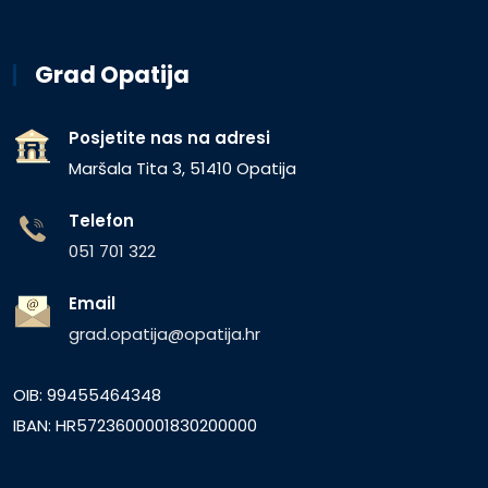
Grad Opatija
Posjetite nas na adresi
Maršala Tita 3, 51410 Opatija
Telefon
051 701 322
Email
grad.opatija@opatija.hr
OIB: 99455464348
IBAN: HR5723600001830200000