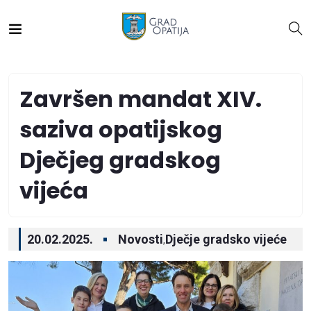
Završen mandat XIV.
saziva opatijskog
Dječjeg gradskog
vijeća
20.02.2025.
Novosti
Dječje gradsko vijeće
,