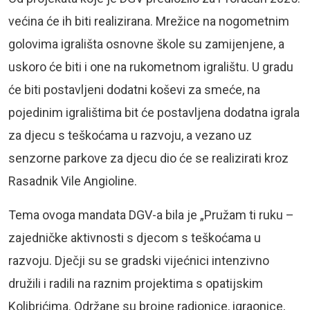
većina će ih biti realizirana. Mrežice na nogometnim
golovima igrališta osnovne škole su zamijenjene, a
uskoro će biti i one na rukometnom igralištu. U gradu
će biti postavljeni dodatni koševi za smeće, na
pojedinim igralištima bit će postavljena dodatna igrala
za djecu s teškoćama u razvoju, a vezano uz
senzorne parkove za djecu dio će se realizirati kroz
Rasadnik Vile Angioline.
Tema ovoga mandata DGV-a bila je „Pružam ti ruku –
zajedničke aktivnosti s djecom s teškoćama u
razvoju. Dječji su se gradski vijećnici intenzivno
družili i radili na raznim projektima s opatijskim
Kolibrićima. Održane su brojne radionice, igraonice,