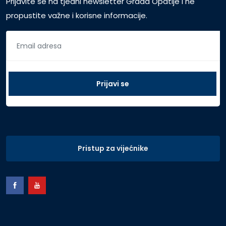
Prijavite se na tjedni newsletter Grada Opatije i ne
propustite važne i korisne informacije.
Pristup za vijećnike