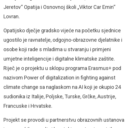
Jeretov“ Opatija i Osnovnoj školi „Viktor Car Emin“
Lovran.
Opatijsko dječje gradsko vijeće na početku sjednice
ugostilo je ravnatelje, odgojno-obrazovne djelatnike i
osobe koji rade s mladima u stvaranju i primjeni
umjetne inteligencije i digitalne klimatske zaštite.
Riječ je o projektu u sklopu programa Erasmus+ pod
nazivom Power of digitalization in fighting against
climate change sa naglaskom na AI koji je okupio 24
sudionika iz Italije, Poljske, Turske, Grčke, Austrije,
Francuske i Hrvatske.
Projekt se provodi u partnerstvu obrazovnih ustanova