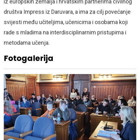
iz europskih zemalja i hrvatskim partnerima civilnog
društva Impress iz Daruvara, a ima za cilj povećanje
svijesti među učiteljima, učenicima i osobama koji
rade s mladima na interdisciplinarnim pristupima i
metodama učenja.
Fotogalerija