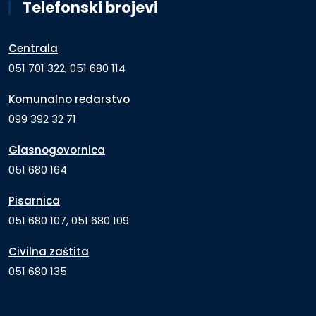
Telefonski brojevi
Centrala
051 701 322, 051 680 114
Komunalno redarstvo
099 392 32 71
Glasnogovornica
051 680 164
Pisarnica
051 680 107, 051 680 109
Civilna zaštita
051 680 135