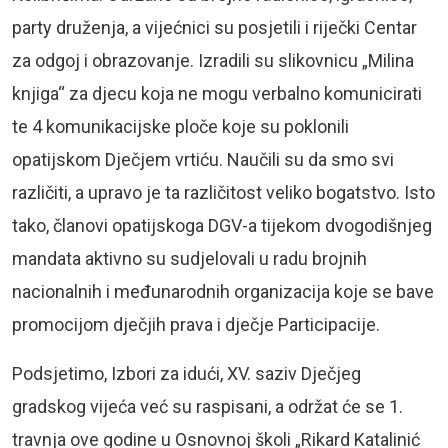
party druženja, a vijećnici su posjetili i riječki Centar
za odgoj i obrazovanje. Izradili su slikovnicu „Milina
knjiga“ za djecu koja ne mogu verbalno komunicirati
te 4 komunikacijske ploče koje su poklonili
opatijskom Dječjem vrtiću. Naučili su da smo svi
različiti, a upravo je ta različitost veliko bogatstvo. Isto
tako, članovi opatijskoga DGV-a tijekom dvogodišnjeg
mandata aktivno su sudjelovali u radu brojnih
nacionalnih i međunarodnih organizacija koje se bave
promocijom dječjih prava i dječje Participacije.
Podsjetimo, Izbori za idući, XV. saziv Dječjeg
gradskog vijeća već su raspisani, a održat će se 1.
travnja ove godine u Osnovnoj školi „Rikard Katalinić