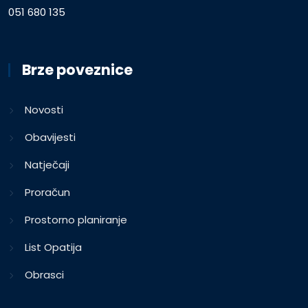
051 680 135
Brze poveznice
Novosti
Obavijesti
Natječaji
Proračun
Prostorno planiranje
List Opatija
Obrasci