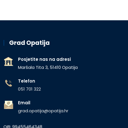
Grad Opatija
Posjetite nas na adresi
Maršala Tita 3, 51410 Opatija
Telefon
051 701 322
Email
grad.opatija@opatija.hr
OIB: 99455464348