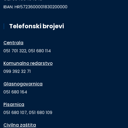
IBAN: HR5723600001830200000
Telefonski brojevi
Centrala
051 701 322, 051 680 114
Komunalno redarstvo
099 392 32 71
Glasnogovornica
051 680 164
Pisarnica
051 680 107, 051 680 109
Civilna zaštita