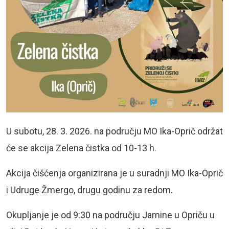
U subotu, 28. 3. 2026. na području MO Ika-Oprič održat
će se akcija Zelena čistka od 10-13 h.
Akcija čišćenja organizirana je u suradnji MO Ika-Oprič
i Udruge Žmergo, drugu godinu za redom.
Okupljanje je od 9:30 na području Jamine u Opriču u