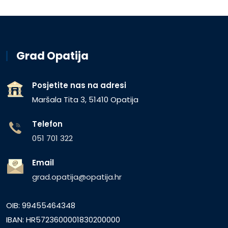
Grad Opatija
Posjetite nas na adresi
Maršala Tita 3, 51410 Opatija
Telefon
051 701 322
Email
grad.opatija@opatija.hr
OIB: 99455464348
IBAN: HR5723600001830200000