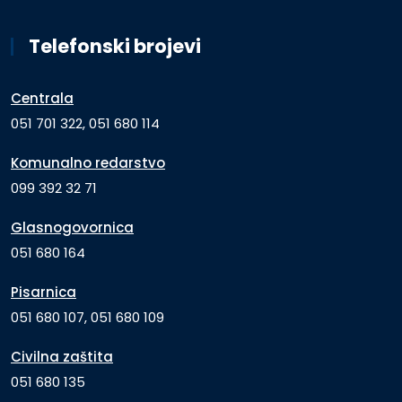
Telefonski brojevi
Centrala
051 701 322, 051 680 114
Komunalno redarstvo
099 392 32 71
Glasnogovornica
051 680 164
Pisarnica
051 680 107, 051 680 109
Civilna zaštita
051 680 135