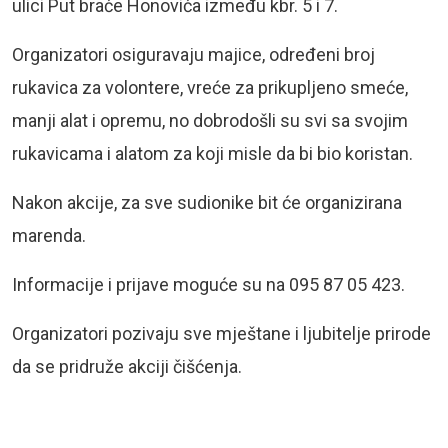
ulici Put braće Honovića između kbr. 5 i 7.
Organizatori osiguravaju majice, određeni broj
rukavica za volontere, vreće za prikupljeno smeće,
manji alat i opremu, no dobrodošli su svi sa svojim
rukavicama i alatom za koji misle da bi bio koristan.
Nakon akcije, za sve sudionike bit će organizirana
marenda.
Informacije i prijave moguće su na 095 87 05 423.
Organizatori pozivaju sve mještane i ljubitelje prirode
da se pridruže akciji čišćenja.