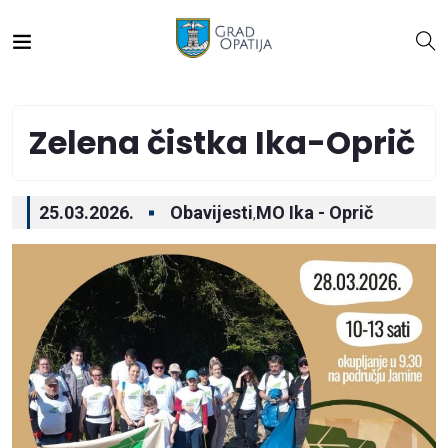
Zelena čistka Ika-Oprič
25.03.2026.
Obavijesti
MO Ika - Oprič
,