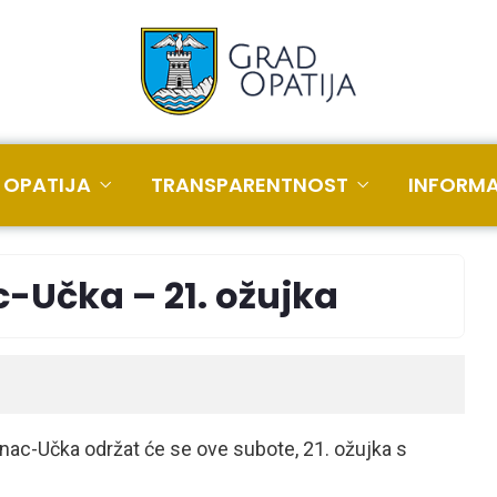
 OPATIJA
TRANSPARENTNOST
INFORMA
c-Učka – 21. ožujka
inac-Učka održat će se ove subote, 21. ožujka s