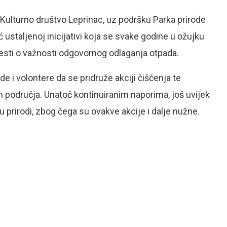
 Kulturno društvo Leprinac, uz podršku Parka prirode
 ustaljenoj inicijativi koja se svake godine u ožujku
ijesti o važnosti odgovornog odlaganja otpada.
de i volontere da se pridruže akciji čišćenja te
 područja. Unatoč kontinuiranim naporima, još uvijek
 prirodi, zbog čega su ovakve akcije i dalje nužne.