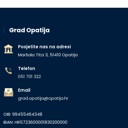
Grad Opatija
Posjetite nas na adresi
Maršala Tita 3, 51410 Opatija
Telefon
051 701 322
Email
grad.opatija@opatija.hr
OIB: 99455464348
IBAN: HR5723600001830200000