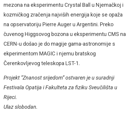
mezona na eksperimentu Crystal Ball u Njemačkoj i
kozmičkog zračenja najviših energija koje se opaža
na opservatoriju Pierre Auger u Argentini. Preko
čuvenog Higgsovog bozona u eksperimentu CMS na
CERN-u došao je do magije gama-astronomije s
ekperimentom MAGIC i njemu bratskog
Čerenkovljevog teleskopa LST-1.
Projekt “Znanost srijedom” ostvaren je u suradnji
Festivala Opatija i Fakulteta za fiziku Sveučilišta u
Rijeci.
Ulaz slobodan.