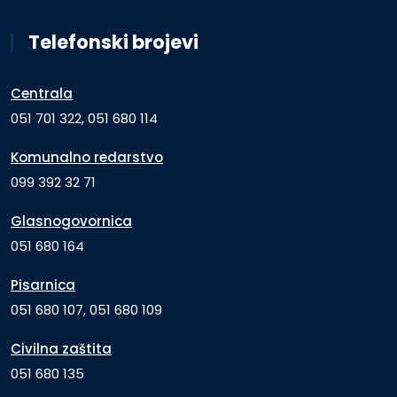
Telefonski brojevi
Centrala
051 701 322, 051 680 114
Komunalno redarstvo
099 392 32 71
Glasnogovornica
051 680 164
Pisarnica
051 680 107, 051 680 109
Civilna zaštita
051 680 135