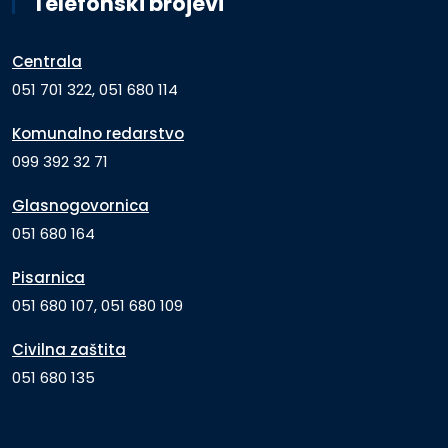
Telefonski brojevi
Centrala
051 701 322, 051 680 114
Komunalno redarstvo
099 392 32 71
Glasnogovornica
051 680 164
Pisarnica
051 680 107, 051 680 109
Civilna zaštita
051 680 135