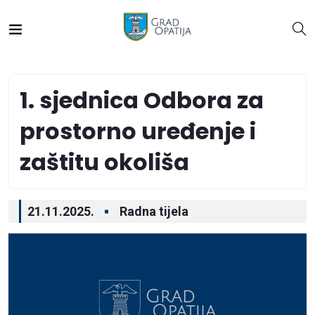
1. sjednica Odbora za
prostorno uređenje i
zaštitu okoliša
21.11.2025.
Radna tijela