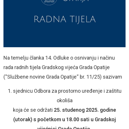
Na temelju članka 14. Odluke o osnivanju i načinu
rada radnih tijela Gradskog vijeća Grada Opatije
(“Službene novine Grada Opatije“ br. 11/25) sazivam
1. sjednicu Odbora za prostorno uređenje i zaštitu
okoliša
koja će se održati
25.
studenog 2025. godine
(utorak) s početkom u 18.00 sati u Gradskoj
vijećnici Grada Opatije.