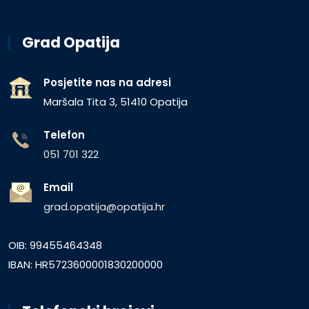
Grad Opatija
Posjetite nas na adresi
Maršala Tita 3, 51410 Opatija
Telefon
051 701 322
Email
grad.opatija@opatija.hr
OIB: 99455464348
IBAN: HR5723600001830200000