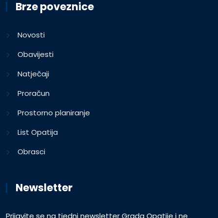
Brze poveznice
Novosti
Obavijesti
Natječaji
Proračun
Prostorno planiranje
List Opatija
Obrasci
Newsletter
Prijavite se na tjedni newsletter Grada Opatije i ne