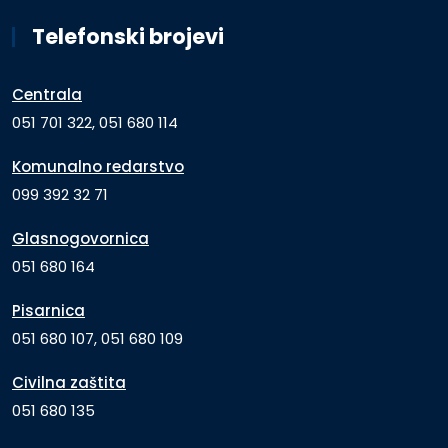
Telefonski brojevi
Centrala
051 701 322, 051 680 114
Komunalno redarstvo
099 392 32 71
Glasnogovornica
051 680 164
Pisarnica
051 680 107, 051 680 109
Civilna zaštita
051 680 135