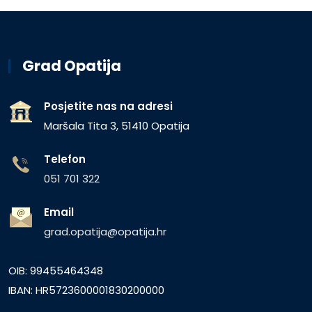
Grad Opatija
Posjetite nas na adresi
Maršala Tita 3, 51410 Opatija
Telefon
051 701 322
Email
grad.opatija@opatija.hr
OIB: 99455464348
IBAN: HR5723600001830200000