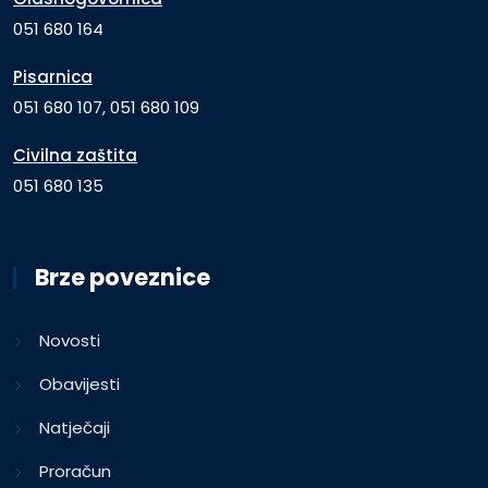
051 680 164
Pisarnica
051 680 107, 051 680 109
Civilna zaštita
051 680 135
Brze poveznice
Novosti
Obavijesti
Natječaji
Proračun