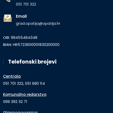
051 701 322
Email
grad.opatija@opatija.hr
OIB: 99455464348
IBAN: HR5723600001830200000
Telefonski brojevi
Centrala
051 701 322, 051 680 114
Komunalno redarstvo
099 392 32 71
Glasnogovornica