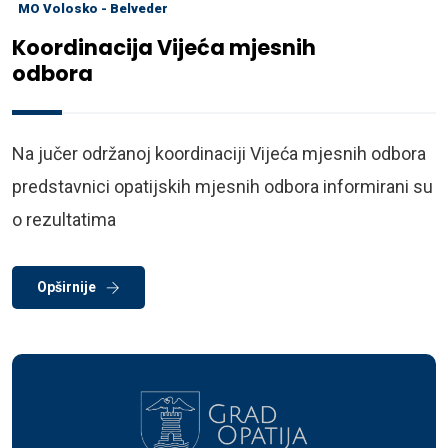
MO Volosko - Belveder
Koordinacija Vijeća mjesnih
odbora
Na jučer održanoj koordinaciji Vijeća mjesnih odbora
predstavnici opatijskih mjesnih odbora informirani su
o rezultatima
Opširnije