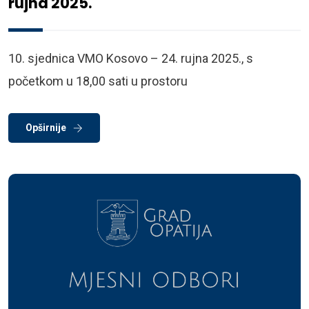
rujna 2025.
10. sjednica VMO Kosovo – 24. rujna 2025., s
početkom u 18,00 sati u prostoru
Opširnije