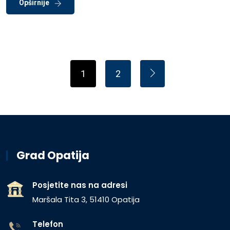
Opširnije
1
2
Grad Opatija
Posjetite nas na adresi
Maršala Tita 3, 51410 Opatija
Telefon