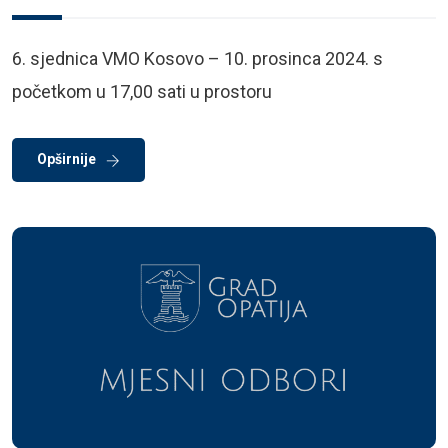
6. sjednica VMO Kosovo – 10. prosinca 2024. s
početkom u 17,00 sati u prostoru
Opširnije