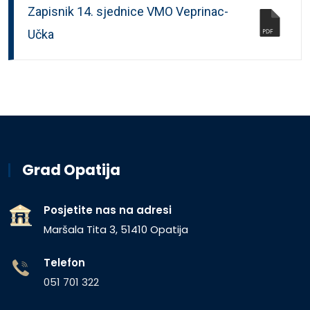
Zapisnik 14. sjednice VMO Veprinac-
Učka
Grad Opatija
Posjetite nas na adresi
Maršala Tita 3, 51410 Opatija
Telefon
051 701 322