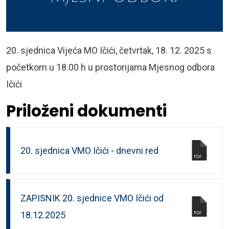
20. sjednica Vijeća MO Ičići, četvrtak, 18. 12. 2025 s
početkom u 18.00 h u prostorijama Mjesnog odbora
Ičići
Priloženi dokumenti
20. sjednica VMO Ičići - dnevni red
ZAPISNIK 20. sjednice VMO Ičići od
18.12.2025