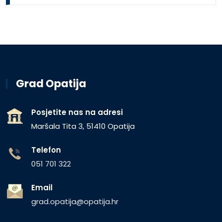
Grad Opatija
Posjetite nas na adresi
Maršala Tita 3, 51410 Opatija
Telefon
051 701 322
Email
grad.opatija@opatija.hr