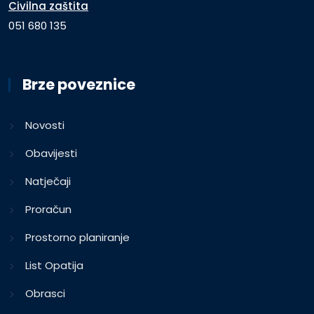
Civilna zaštita
051 680 135
Brze poveznice
Novosti
Obavijesti
Natječaji
Proračun
Prostorno planiranje
List Opatija
Obrasci