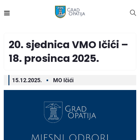
20. sjednica VMO Ičići –
18. prosinca 2025.
15.12.2025.
MO Ičići