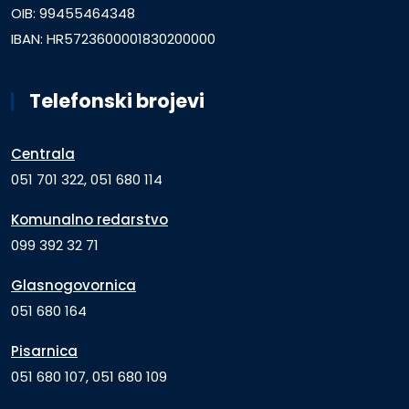
OIB: 99455464348
IBAN: HR5723600001830200000
Telefonski brojevi
Centrala
051 701 322, 051 680 114
Komunalno redarstvo
099 392 32 71
Glasnogovornica
051 680 164
Pisarnica
051 680 107, 051 680 109