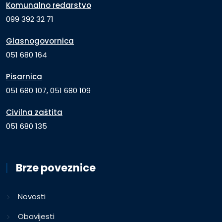
Komunalno redarstvo
099 392 32 71
Glasnogovornica
051 680 164
Pisarnica
051 680 107, 051 680 109
Civilna zaštita
051 680 135
Brze poveznice
Novosti
Obavijesti