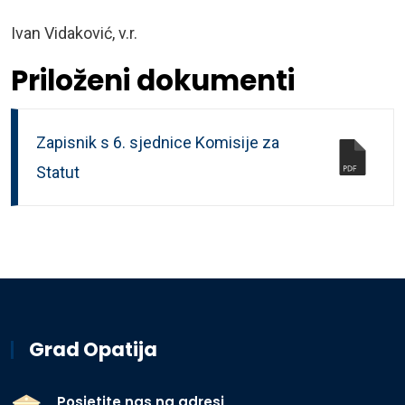
Ivan Vidaković, v.r.
Priloženi dokumenti
Zapisnik s 6. sjednice Komisije za
Statut
Grad Opatija
Posjetite nas na adresi