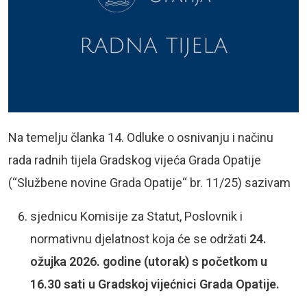
Na temelju članka 14. Odluke o osnivanju i načinu
rada radnih tijela Gradskog vijeća Grada Opatije
(“Službene novine Grada Opatije“ br. 11/25) sazivam
sjednicu Komisije za Statut, Poslovnik i
normativnu djelatnost koja će se održati
24.
ožujka 2026. godine (utorak) s početkom u
16.30 sati u Gradskoj vijećnici Grada Opatije.