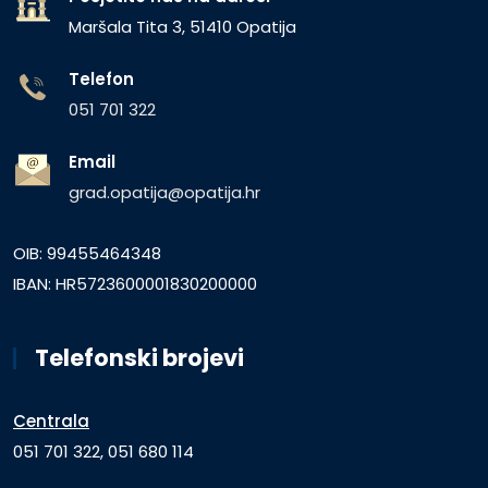
Maršala Tita 3, 51410 Opatija
Telefon
051 701 322
Email
grad.opatija@opatija.hr
OIB: 99455464348
IBAN: HR5723600001830200000
Telefonski brojevi
Centrala
051 701 322, 051 680 114