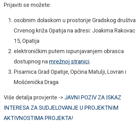
Prijaviti se možete:
osobnim dolaskom u prostorije Gradskog društva
Crvenog križa Opatija na adresi:
Joakima Rakovac
15, Opatija
elektroničkim putem ispunjavanjem obrasca
dostupnog na
mrežnoj stranici
.
Pisarnica Grad Opatije, Općina Matulji, Lovran i
Mošćenička Draga
Više detalja provjerite ->
JAVNI POZIV ZA ISKAZ
INTERESA ZA SUDJELOVANJE U PROJEKTNIM
AKTIVNOSTIMA PROJEKTA
!