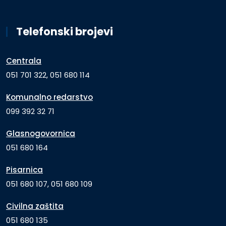
Telefonski brojevi
Centrala
051 701 322, 051 680 114
Komunalno redarstvo
099 392 32 71
Glasnogovornica
051 680 164
Pisarnica
051 680 107, 051 680 109
Civilna zaštita
051 680 135