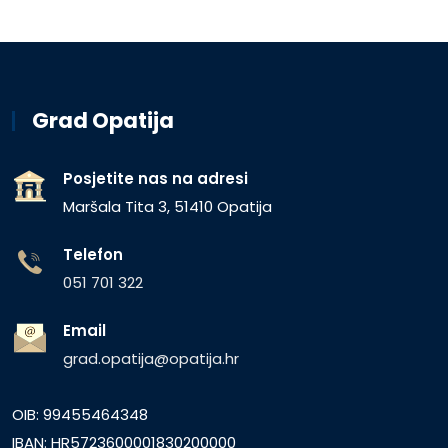
Grad Opatija
Posjetite nas na adresi
Maršala Tita 3, 51410 Opatija
Telefon
051 701 322
Email
grad.opatija@opatija.hr
OIB: 99455464348
IBAN: HR5723600001830200000