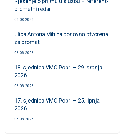
Rješenje o prijmu u službu – referent-
prometni redar
06.08.2026.
Ulica Antona Mihića ponovno otvorena
za promet
06.08.2026.
18. sjednica VMO Pobri – 29. srpnja
2026.
06.08.2026.
17. sjednica VMO Pobri – 25. lipnja
2026.
06.08.2026.