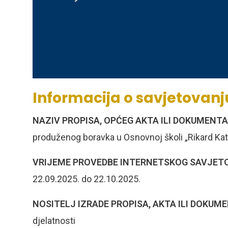
Informacija o savjetovanj
NAZIV PROPISA, OPĆEG AKTA ILI DOKUMENTA
produženog boravka u Osnovnoj školi „Rikard Kata
VRIJEME PROVEDBE INTERNETSKOG SAVJET
22.09.2025. do 22.10.2025.
NOSITELJ IZRADE PROPISA, AKTA ILI DOKUM
djelatnosti