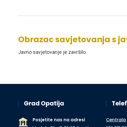
Obrazac savjetovanja s j
Javno savjetovanje je završilo.
Grad Opatija
Telef
Posjetite nas na adresi
Centrala