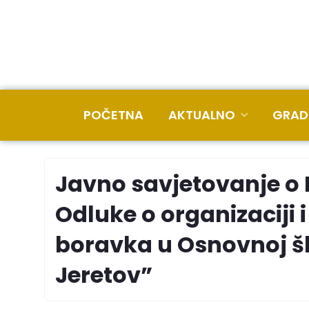
POČETNA
AKTUALNO
GRAD
Javno savjetovanje o 
Odluke o organizaciji
boravka u Osnovnoj šk
Jeretov”