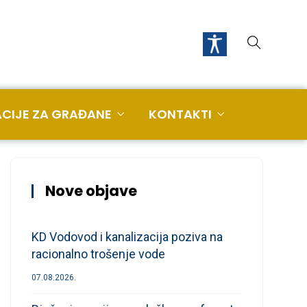
CIJE ZA GRAĐANE
KONTAKTI
Nove objave
KD Vodovod i kanalizacija poziva na
racionalno trošenje vode
07.08.2026.