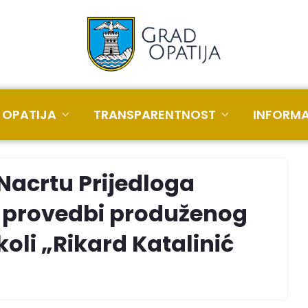
 OPATIJA
TRANSPARENTNOST
INFORMA
Nacrtu Prijedloga
 i provedbi produženog
oli „Rikard Katalinić