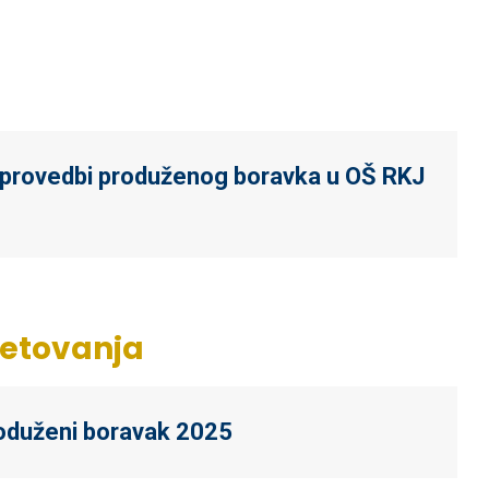
 i provedbi produženog boravka u OŠ RKJ
jetovanja
roduženi boravak 2025