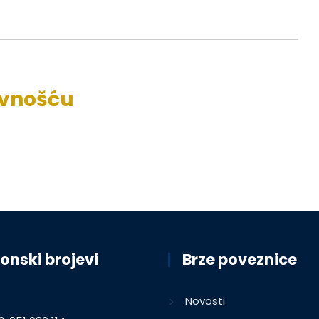
avnošću
onski brojevi
Brze poveznice
Novosti