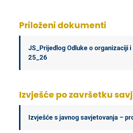
Priloženi dokumenti
JS_Prijedlog Odluke o organizaciji
25_26
Izvješće po završetku sav
Izvješće s javnog savjetovanja – p