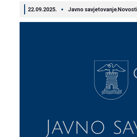
22.09.2025.
Javno savjetovanje
Novost
,