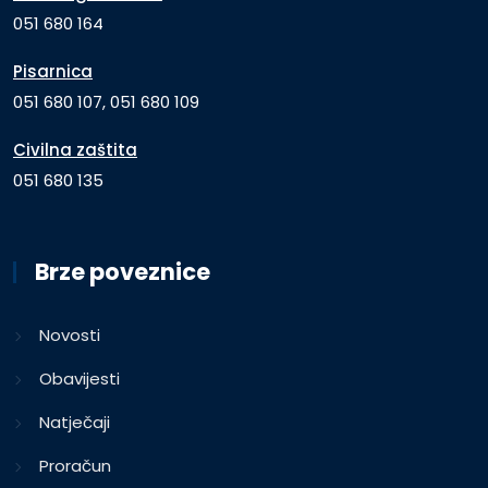
051 680 164
Pisarnica
051 680 107, 051 680 109
Civilna zaštita
051 680 135
Brze poveznice
Novosti
Obavijesti
Natječaji
Proračun