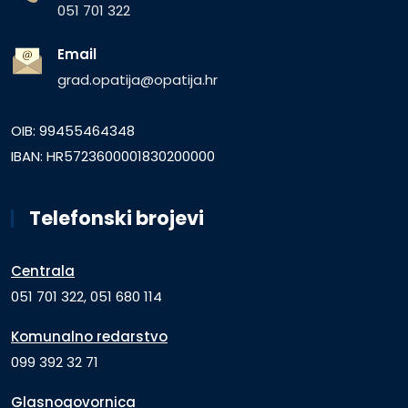
051 701 322
Email
grad.opatija@opatija.hr
OIB: 99455464348
IBAN: HR5723600001830200000
Telefonski brojevi
Centrala
051 701 322, 051 680 114
Komunalno redarstvo
099 392 32 71
Glasnogovornica