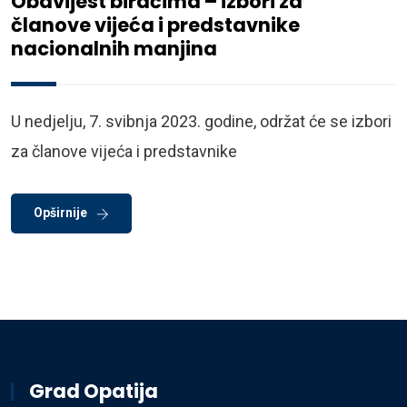
Obavijest biračima – izbori za
članove vijeća i predstavnike
nacionalnih manjina
U nedjelju, 7. svibnja 2023. godine, održat će se izbori
za članove vijeća i predstavnike
Opširnije
Grad Opatija