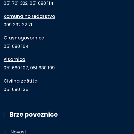
051 701 322, 051 680 114
Komunalno redarstvo
099 392 32 71
Glasnogovornica
051 680 164
Pisarnica
051 680 107, 051 680 109
Civilna zaštita
051 680 135
Brze poveznice
Novosti