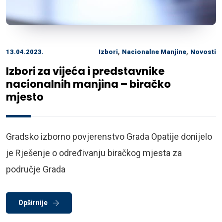
,
,
13.04.2023.
Izbori
Nacionalne Manjine
Novosti
Izbori za vijeća i predstavnike
nacionalnih manjina – biračko
mjesto
Gradsko izborno povjerenstvo Grada Opatije donijelo
je Rješenje o određivanju biračkog mjesta za
područje Grada
Opširnije