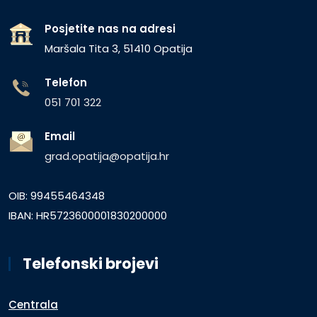
Posjetite nas na adresi
Maršala Tita 3, 51410 Opatija
Telefon
051 701 322
Email
grad.opatija@opatija.hr
OIB: 99455464348
IBAN: HR5723600001830200000
Telefonski brojevi
Centrala