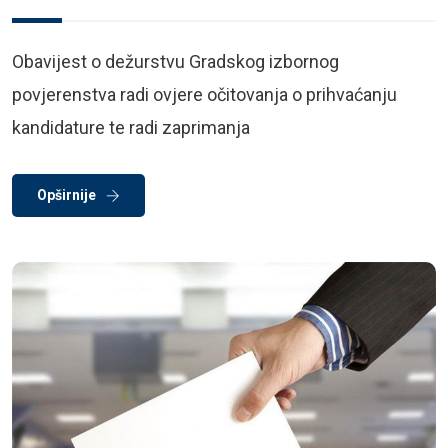
Obavijest o dežurstvu Gradskog izbornog
povjerenstva radi ovjere očitovanja o prihvaćanju
kandidature te radi zaprimanja
Opširnije