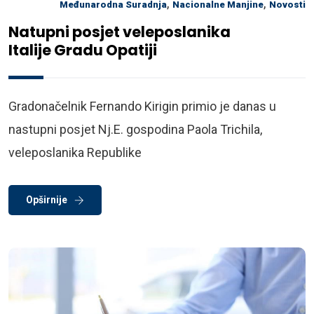
,
,
Međunarodna Suradnja
Nacionalne Manjine
Novosti
Natupni posjet veleposlanika
Italije Gradu Opatiji
Gradonačelnik Fernando Kirigin primio je danas u
nastupni posjet Nj.E. gospodina Paola Trichila,
veleposlanika Republike
Opširnije