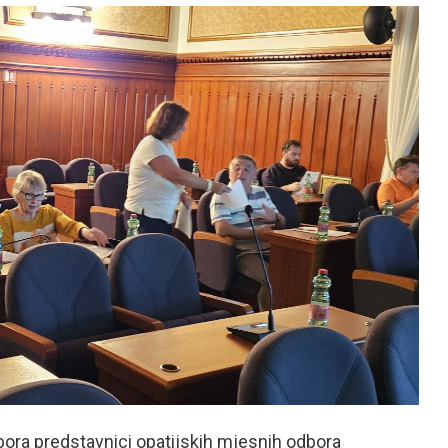
bora predstavnici opatijskih mjesnih odbora