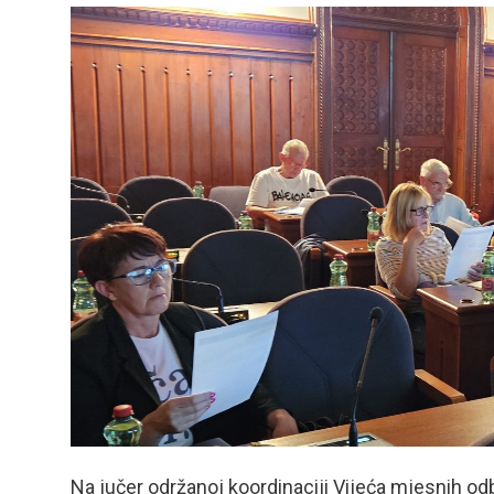
Na jučer održanoj koordinaciji Vijeća mjesnih od