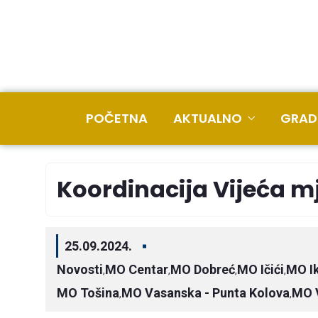
POČETNA
AKTUALNO
GRAD
Koordinacija Vijeća m
25.09.2024.
Novosti
MO Centar
MO Dobreć
MO Ičići
MO Ik
,
,
,
,
MO Tošina
MO Vasanska - Punta Kolova
MO V
,
,