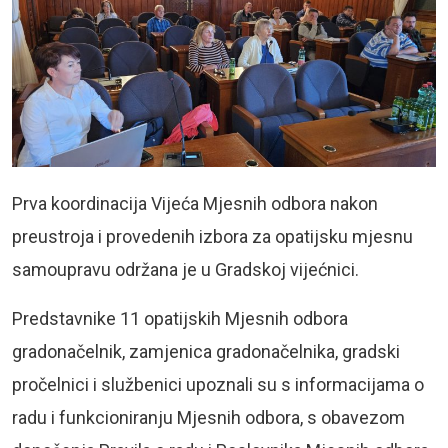
Prva koordinacija Vijeća Mjesnih odbora nakon
preustroja i provedenih izbora za opatijsku mjesnu
samoupravu održana je u Gradskoj vijećnici.
Predstavnike 11 opatijskih Mjesnih odbora
gradonačelnik, zamjenica gradonačelnika, gradski
pročelnici i službenici upoznali su s informacijama o
radu i funkcioniranju Mjesnih odbora, s obavezom