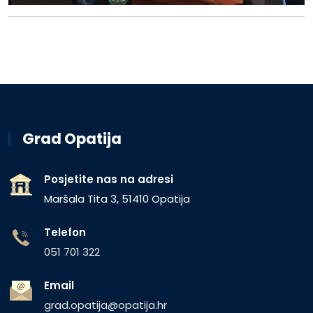
Grad Opatija
Posjetite nas na adresi
Maršala Tita 3, 51410 Opatija
Telefon
051 701 322
Email
grad.opatija@opatija.hr