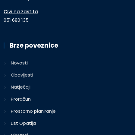
Civilna zaštita
051 680 135
Brze poveznice
Novosti
Obavijesti
Natječaji
Proračun
Prostorno planiranje
List Opatija