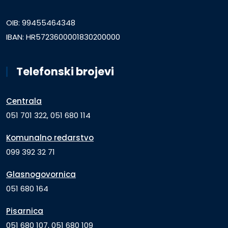
OIB: 99455464348
IBAN: HR5723600001830200000
Telefonski brojevi
Centrala
051 701 322, 051 680 114
Komunalno redarstvo
099 392 32 71
Glasnogovornica
051 680 164
Pisarnica
051 680 107, 051 680 109