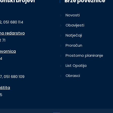
onski brojevi
Brze poveznice
Novosti
2, 051 680 114
Obavijesti
o redarstvo
Natječaji
 71
Proračun
vornica
Prostorno planiranje
64
List Opatija
Obrasci
7, 051 680 109
aštita
35