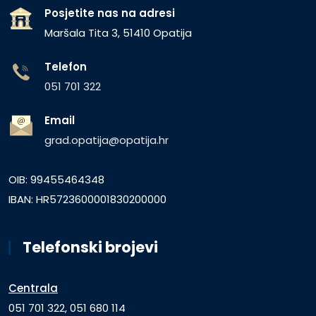
Posjetite nas na adresi
Maršala Tita 3, 51410 Opatija
Telefon
051 701 322
Email
grad.opatija@opatija.hr
OIB: 99455464348
IBAN: HR5723600001830200000
Telefonski brojevi
Centrala
051 701 322, 051 680 114