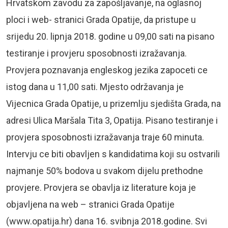
Hrvatskom zavodu za zapošljavanje, na oglasnoj
ploci i web- stranici Grada Opatije, da pristupe u
srijedu 20. lipnja 2018. godine u 09,00 sati na pisano
testiranje i provjeru sposobnosti izražavanja.
Provjera poznavanja engleskog jezika zapoceti ce
istog dana u 11,00 sati. Mjesto održavanja je
Vijecnica Grada Opatije, u prizemlju sjedišta Grada, na
adresi Ulica Maršala Tita 3, Opatija. Pisano testiranje i
provjera sposobnosti izražavanja traje 60 minuta.
Intervju ce biti obavljen s kandidatima koji su ostvarili
najmanje 50% bodova u svakom dijelu prethodne
provjere. Provjera se obavlja iz literature koja je
objavljena na web – stranici Grada Opatije
(www.opatija.hr) dana 16. svibnja 2018.godine. Svi