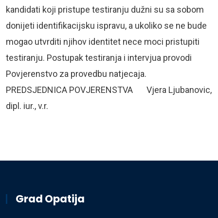
kandidati koji pristupe testiranju dužni su sa sobom
donijeti identifikacijsku ispravu, a ukoliko se ne bude
mogao utvrditi njihov identitet nece moci pristupiti
testiranju. Postupak testiranja i intervjua provodi
Povjerenstvo za provedbu natjecaja.
PREDSJEDNICA POVJERENSTVA Vjera Ljubanovic,
dipl. iur., v.r.
Grad Opatija