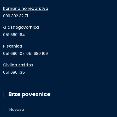
Komunalno redarstvo
099 392 32 71
Glasnogovornica
051 680 164
Pisarnica
051 680 107, 051 680 109
Civilna zaštita
051 680 135
Brze poveznice
Novosti