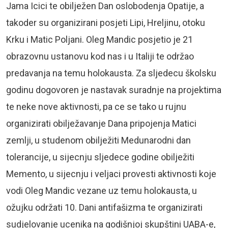
Jama Icici te obilježen Dan oslobodenja Opatije, a
takoder su organizirani posjeti Lipi, Hreljinu, otoku
Krku i Matic Poljani. Oleg Mandic posjetio je 21
obrazovnu ustanovu kod nas i u Italiji te održao
predavanja na temu holokausta. Za sljedecu školsku
godinu dogovoren je nastavak suradnje na projektima
te neke nove aktivnosti, pa ce se tako u rujnu
organizirati obilježavanje Dana pripojenja Matici
zemlji, u studenom obilježiti Medunarodni dan
tolerancije, u sijecnju sljedece godine obilježiti
Memento, u sijecnju i veljaci provesti aktivnosti koje
vodi Oleg Mandic vezane uz temu holokausta, u
ožujku održati 10. Dani antifašizma te organizirati
sudjelovanje ucenika na godišnjoj skupštini UABA-e,