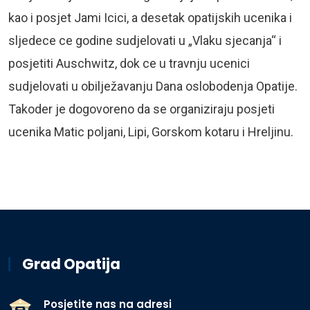
kao i posjet Jami Icici, a desetak opatijskih ucenika i
sljedece ce godine sudjelovati u „Vlaku sjecanja“ i
posjetiti Auschwitz, dok ce u travnju ucenici
sudjelovati u obilježavanju Dana oslobodenja Opatije.
Takoder je dogovoreno da se organiziraju posjeti
ucenika Matic poljani, Lipi, Gorskom kotaru i Hreljinu.
Grad Opatija
Posjetite nas na adresi