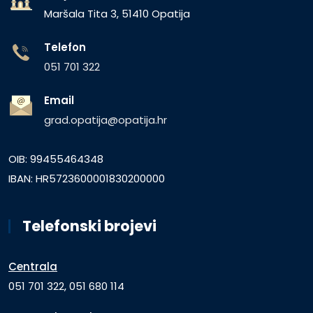
Maršala Tita 3, 51410 Opatija
Telefon
051 701 322
Email
grad.opatija@opatija.hr
OIB: 99455464348
IBAN: HR5723600001830200000
Telefonski brojevi
Centrala
051 701 322, 051 680 114