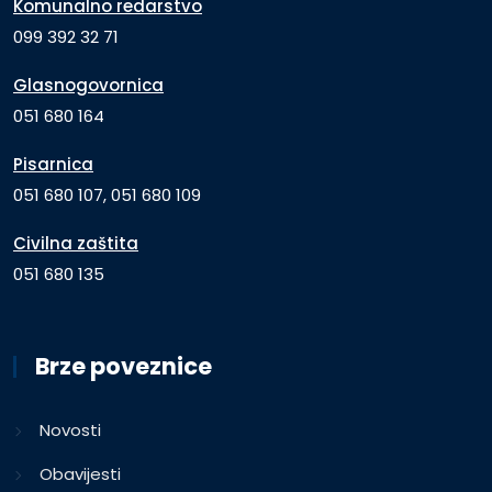
Komunalno redarstvo
099 392 32 71
Glasnogovornica
051 680 164
Pisarnica
051 680 107, 051 680 109
Civilna zaštita
051 680 135
Brze poveznice
Novosti
Obavijesti