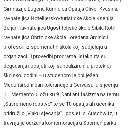
Gimnazije Eugena Kumicica Opatija Oliver Kvasina,
ravnateljica Hotelijersko-turisticke škole Ksenija
Beljan, ravnateljica Ugostiteljske škole Sibila Roth,
ravnateljica Obrtnicke škole Loredana Grdinic i
profesori iz spomenutih škola koji sudjeluju u
organizaciji i provedbi programa. Istaknuta su
dogadanja i posjeti koji su realizirani u protekloj
školskoj godini – u studenom je obilježen
Medunarodni dan tolerancije u Gervaisu, u sijecnju
11. Memento, u ožujku 9. Dani antifašizma na temu
„Suvremeno ropstvo“ te se 10 opatijskih ucenika
pridružilo „Vlaku sjecanja“ i posjetilo Auschwitz, u
travnju je održana komemoracija u Spomen parku