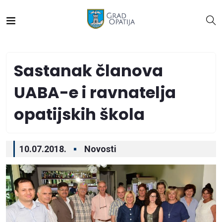
Sastanak članova
UABA-e i ravnatelja
opatijskih škola
10.07.2018.
Novosti