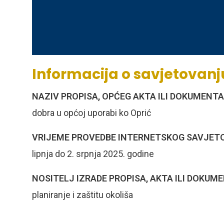
Informacija o savjetovanj
NAZIV PROPISA, OPĆEG AKTA ILI DOKUMENTA
dobra u općoj uporabi ko Oprić
VRIJEME PROVEDBE INTERNETSKOG SAVJET
lipnja do 2. srpnja 2025. godine
NOSITELJ IZRADE PROPISA, AKTA ILI DOKUM
planiranje i zaštitu okoliša