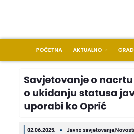
POČETNA
AKTUALNO
GRAD
Savjetovanje o nacrtu
o ukidanju statusa ja
uporabi ko Oprić
02.06.2025.
Javno savjetovanje
Novost
,