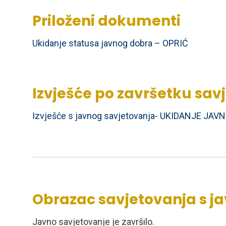
Priloženi dokumenti
Ukidanje statusa javnog dobra – OPRIĆ
Izvješće po završetku sav
Izvješće s javnog savjetovanja- UKIDANJE JAV
Obrazac savjetovanja s j
Javno savjetovanje je završilo.