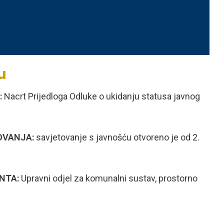
u
:
Nacrt Prijedloga Odluke o ukidanju statusa javnog
OVANJA:
savjetovanje s javnošću otvoreno je od 2.
ENTA:
Upravni odjel za
komunalni sustav, prostorno