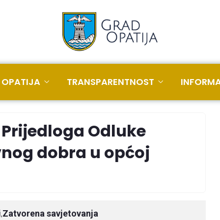
 OPATIJA
TRANSPARENTNOST
INFORMA
 Prijedloga Odluke
vnog dobra u općoj
i
Zatvorena savjetovanja
,