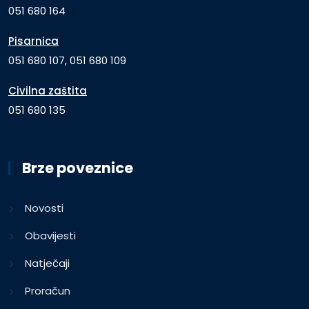
051 680 164
Pisarnica
051 680 107, 051 680 109
Civilna zaštita
051 680 135
Brze poveznice
Novosti
Obavijesti
Natječaji
Proračun