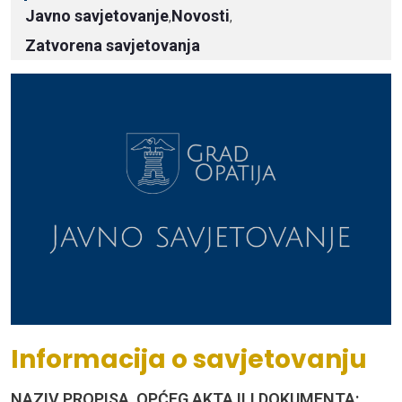
Javno savjetovanje
Novosti
,
,
Zatvorena savjetovanja
Informacija o savjetovanju
NAZIV PROPISA, OPĆEG AKTA ILI DOKUMENTA: