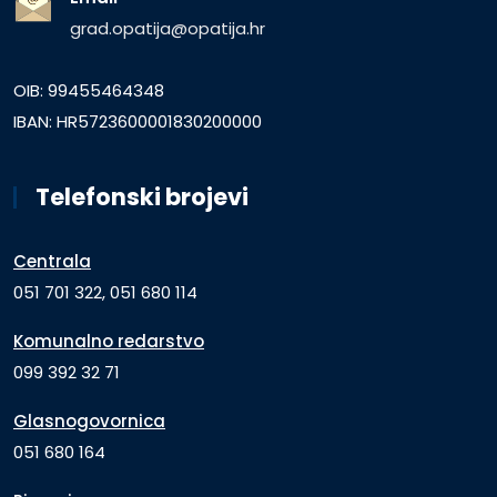
grad.opatija@opatija.hr
OIB: 99455464348
IBAN: HR5723600001830200000
Telefonski brojevi
Centrala
051 701 322, 051 680 114
Komunalno redarstvo
099 392 32 71
Glasnogovornica
051 680 164