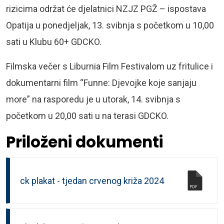
rizicima održat će djelatnici NZJZ PGŽ – ispostava
Opatija u ponedjeljak, 13. svibnja s početkom u 10,00
sati u Klubu 60+ GDCKO.
Filmska večer s Liburnia Film Festivalom uz fritulice i
dokumentarni film “Funne: Djevojke koje sanjaju
more” na rasporedu je u utorak, 14. svibnja s
početkom u 20,00 sati u na terasi GDCKO.
Priloženi dokumenti
ck plakat - tjedan crvenog križa 2024