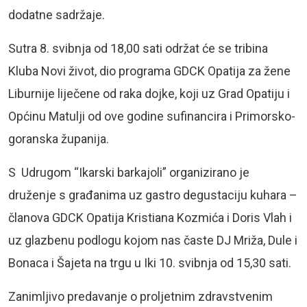
dodatne sadržaje.
Sutra 8. svibnja od 18,00 sati održat će se tribina
Kluba Novi život, dio programa GDCK Opatija za žene
Liburnije liječene od raka dojke, koji uz Grad Opatiju i
Općinu Matulji od ove godine sufinancira i Primorsko-
goranska županija.
S Udrugom “Ikarski barkajoli” organizirano je
druženje s građanima uz gastro degustaciju kuhara –
članova GDCK Opatija Kristiana Kozmića i Doris Vlah i
uz glazbenu podlogu kojom nas časte DJ Mriža, Dule i
Bonaca i Šajeta na trgu u Iki 10. svibnja od 15,30 sati.
Zanimljivo predavanje o proljetnim zdravstvenim