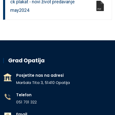
ck plakat - novi život predavanje
may2024
Grad Opatija
Posjetite nas na adresi
Maršala Tita 3, 51410 Opatija
Telefon
051 701 322
Email