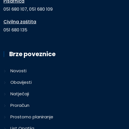
Pisarnica
051 680 107, 051 680 109
Civilna zaštita
051 680 135
Brze poveznice
Novosti
Obavijesti
Natječaji
Proračun
Prostorno planiranje
List Opatija