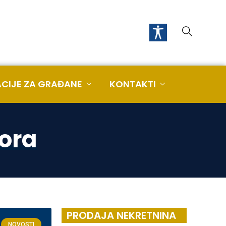
CIJE ZA GRAĐANE
KONTAKTI
ora
PRODAJA NEKRETNINA
NOVOSTI