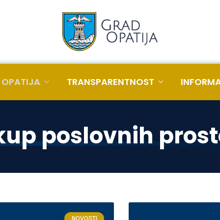
 OPATIJA
TRANSPARENTNOST
INFORMA
kup poslovnih prost
NOVOSTI