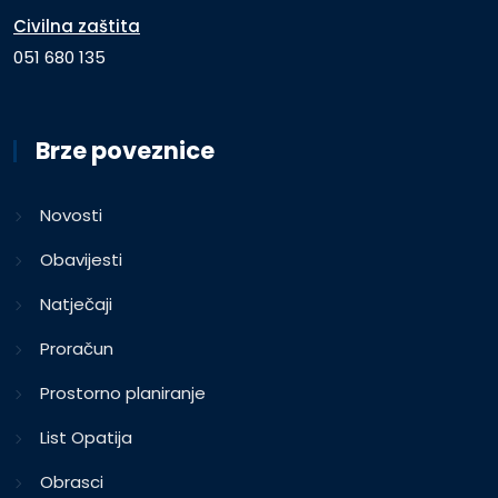
Civilna zaštita
051 680 135
Brze poveznice
Novosti
Obavijesti
Natječaji
Proračun
Prostorno planiranje
List Opatija
Obrasci