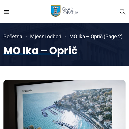
Početna
Mjesni odbori
MO Ika – Oprič
(Page 2)
MO Ika – Oprič