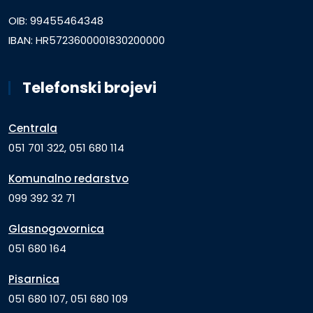
OIB: 99455464348
IBAN: HR5723600001830200000
Telefonski brojevi
Centrala
051 701 322, 051 680 114
Komunalno redarstvo
099 392 32 71
Glasnogovornica
051 680 164
Pisarnica
051 680 107, 051 680 109