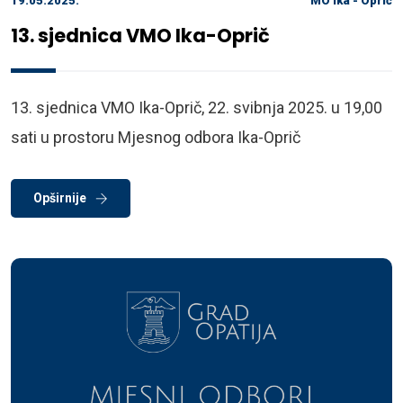
19.05.2025.
MO Ika - Oprič
13. sjednica VMO Ika-Oprič
13. sjednica VMO Ika-Oprič, 22. svibnja 2025. u 19,00
sati u prostoru Mjesnog odbora Ika-Oprič
Opširnije