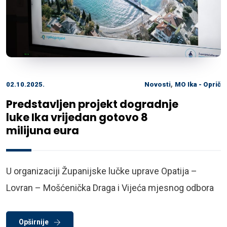
,
02.10.2025.
Novosti
MO Ika - Oprič
Predstavljen projekt dogradnje
luke Ika vrijedan gotovo 8
milijuna eura
U organizaciji Županijske lučke uprave Opatija –
Lovran – Mošćenička Draga i Vijeća mjesnog odbora
Opširnije