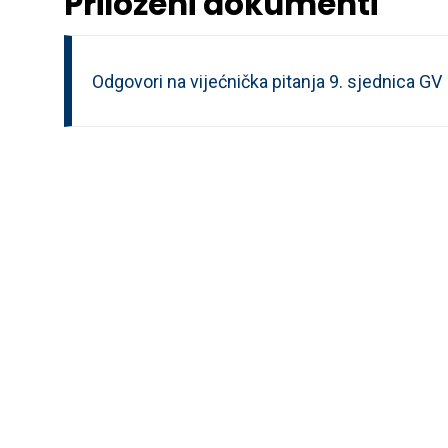
Priloženi dokumenti
Odgovori na vijećnička pitanja 9. sjednica GV