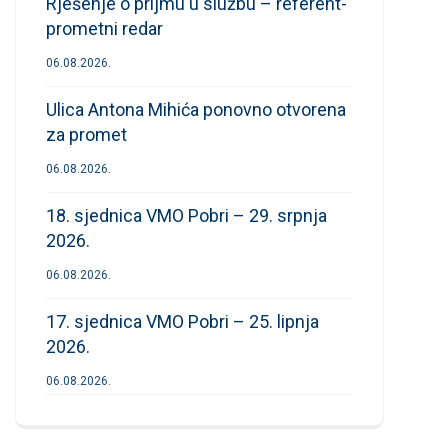
Rješenje o prijmu u službu – referent-
prometni redar
06.08.2026.
Ulica Antona Mihića ponovno otvorena
za promet
06.08.2026.
18. sjednica VMO Pobri – 29. srpnja
2026.
06.08.2026.
17. sjednica VMO Pobri – 25. lipnja
2026.
06.08.2026.