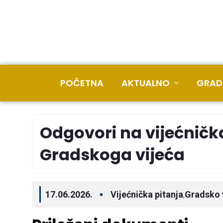
POČETNA
AKTUALNO
GRAD
Odgovori na vijećnička
Gradskoga vijeća
17.06.2026.
Vijećnička pitanja
Gradsko 
,