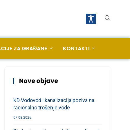
CIJE ZA GRAĐANE
KONTAKTI
Nove objave
KD Vodovod i kanalizacija poziva na
racionalno trošenje vode
07.08.2026.