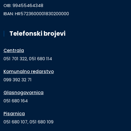
OIB: 99455464348
IBAN: HR5723600001830200000
Telefonski brojevi
Centrala
051 701 322, 051 680 114
Komunalno redarstvo
099 392 32 71
Glasnogovornica
051 680 164
Pisarnica
051 680 107, 051 680 109