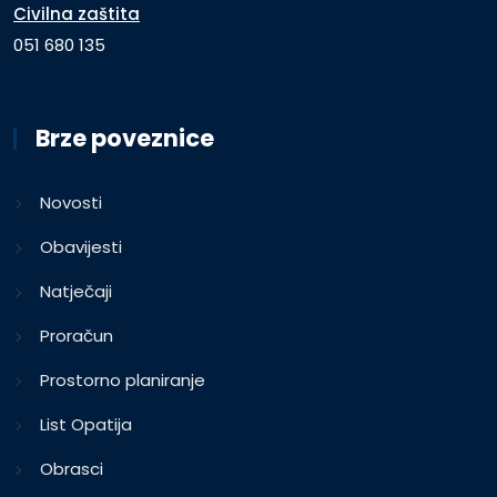
Civilna zaštita
051 680 135
Brze poveznice
Novosti
Obavijesti
Natječaji
Proračun
Prostorno planiranje
List Opatija
Obrasci