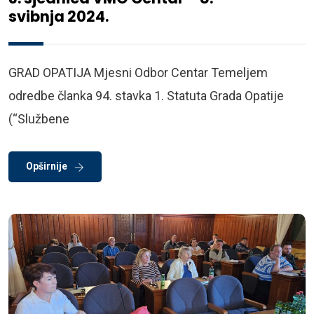
svibnja 2024.
GRAD OPATIJA Mjesni Odbor Centar Temeljem
odredbe članka 94. stavka 1. Statuta Grada Opatije
(“Službene
Opširnije