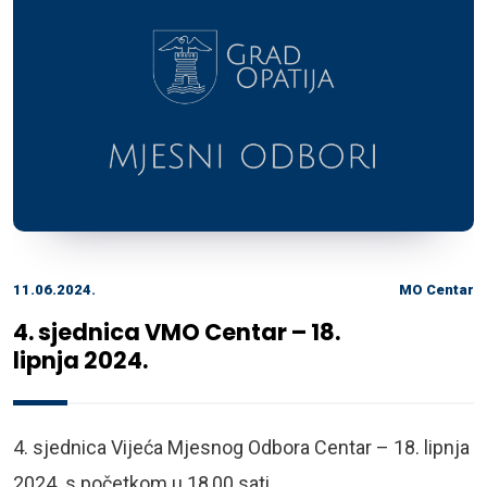
11.06.2024.
MO Centar
4. sjednica VMO Centar – 18.
lipnja 2024.
4. sjednica Vijeća Mjesnog Odbora Centar – 18. lipnja
2024. s početkom u 18,00 sati