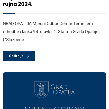
rujna 2024.
GRAD OPATIJA Mjesni Odbor Centar Temeljem
odredbe članka 94. stavka 1. Statuta Grada Opatije
(“Službene
Opširnije