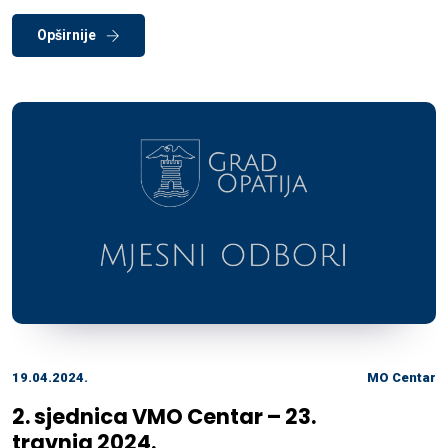
Opširnije
19.04.2024.
MO Centar
2. sjednica VMO Centar – 23.
travnja 2024.