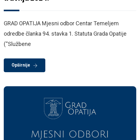
GRAD OPATIJA Mjesni odbor Centar Temeljem
odredbe članka 94. stavka 1. Statuta Grada Opatije
(“Službene
Opširnije