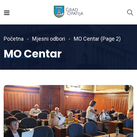
Početna
Mjesni odbori
MO Centar
(Page 2)
MO Centar