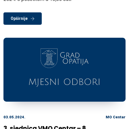
Opširnije
03.05.2024.
MO Centar
3. sjednica VMO Centar – 8.