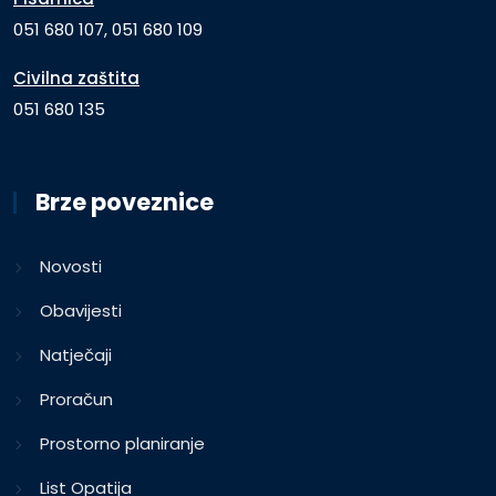
051 680 107, 051 680 109
Civilna zaštita
051 680 135
Brze poveznice
Novosti
Obavijesti
Natječaji
Proračun
Prostorno planiranje
List Opatija