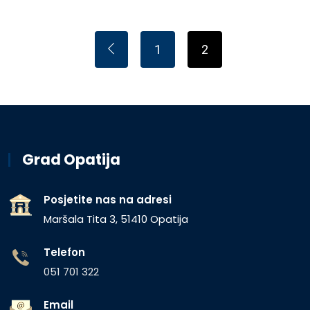
1
2
Grad Opatija
Posjetite nas na adresi
Maršala Tita 3, 51410 Opatija
Telefon
051 701 322
Email